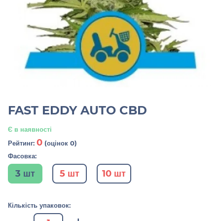
FAST EDDY AUTO CBD
Є в наявності
0
Рейтинг:
(оцінок 0)
Фасовка:
3 шт
5 шт
10 шт
Кількість упаковок: