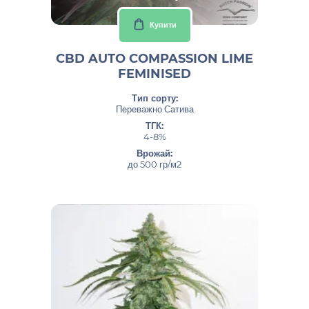
Купити
CBD AUTO COMPASSION LIME
FEMINISED
Тип сорту:
Переважно Сатива
ТГК:
4-8%
Врожай:
до 500 гр/м2