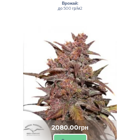
Врожай:
до 500 гр/м2
2080.00грн