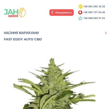
+38 063 202 18 32
Передзвоніть
+38 095 727 63 40
+38 098 660 07 61
НАСІННЯ МАРИХУАНИ
FAST EDDY AUTO CBD