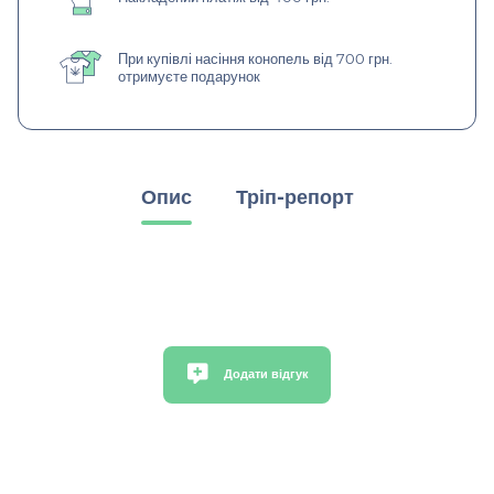
При купівлі насіння конопель від 700 грн.
отримуєте подарунок
Опис
Тріп-репорт
Додати відгук