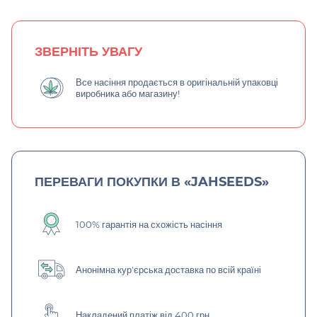
ЗВЕРНІТЬ УВАГУ
Все насіння продається в оригінальній упаковці
виробника або магазину!
ПЕРЕВАГИ ПОКУПКИ В «JAHSEEDS»
100% гарантія на схожість насіння
Анонімна кур'єрська доставка по всій країні
Накладений платіж від 400 грн.