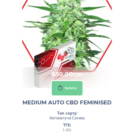
650.00грн
Купити
MEDIUM AUTO CBD FEMINISED
Тип сорту:
Автоквітуча Сатива
ТГК:
1-2%