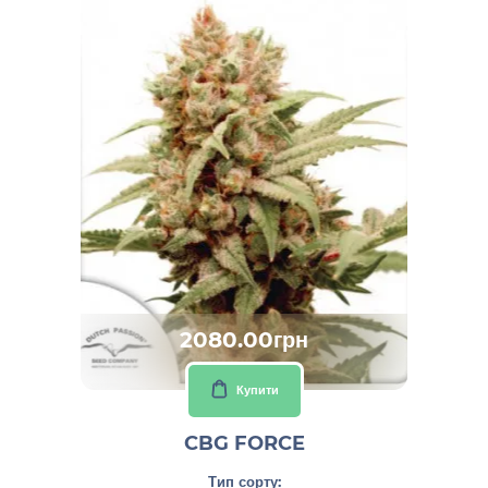
2080.00грн
Купити
CBG FORCE
Тип сорту: