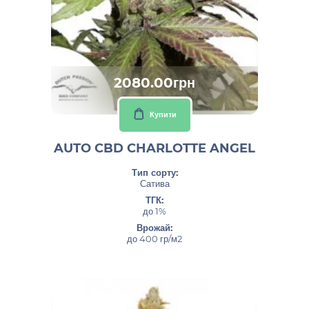
2080.00грн
Купити
AUTO CBD CHARLOTTE ANGEL
Тип сорту:
Сатива
ТГК:
до 1%
Врожай:
до 400 гр/м2