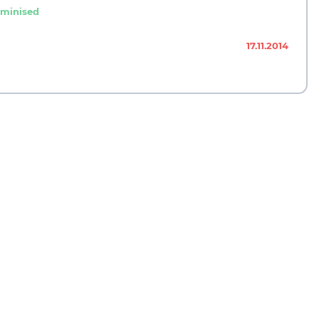
eminised
17.11.2014