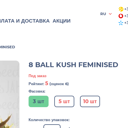
+3
RU
+3
ЛАТА И ДОСТАВКА
АКЦИИ
+3
MINISED
8 BALL KUSH FEMINISED
Под заказ
5
Рейтинг:
(оценок 6)
Фасовка:
3 шт
5 шт
10 шт
Количество упаковок: