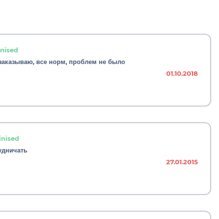
inised
 заказываю, все норм, проблем не было
01.10.2018
inised
удничать
27.01.2015