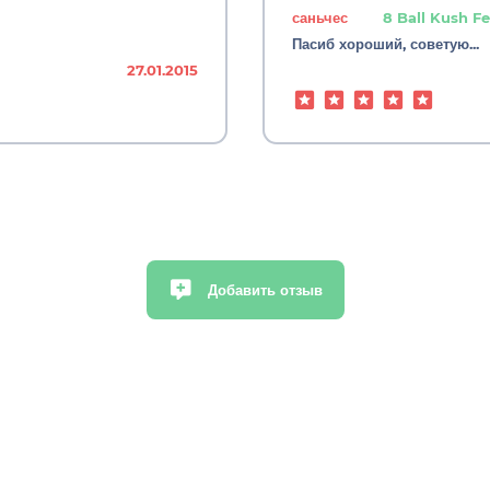
саньчес
8 Ball Kush F
Пасиб хороший, советую...
27.01.2015
Добавить отзыв