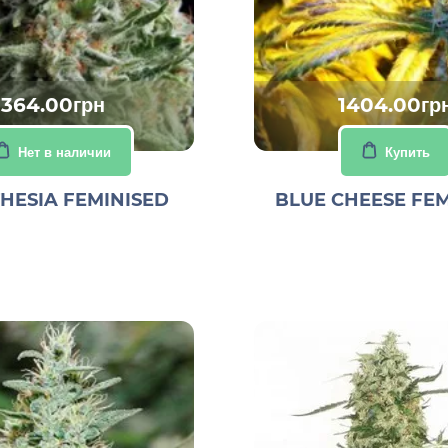
364.00грн
1404.00гр
Нет в наличии
Купить
HESIA FEMINISED
BLUE CHEESE FEM