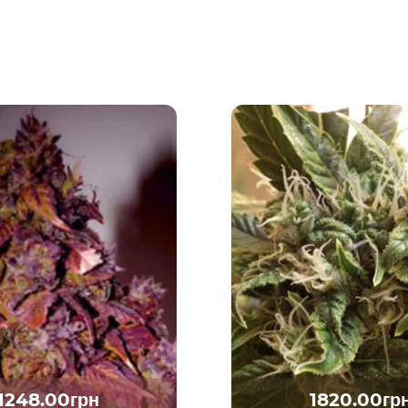
1248.00грн
1820.00гр