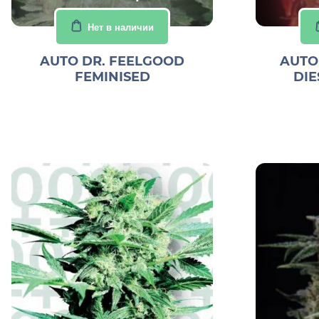
Нет в наличии
AUTO DR. FEELGOOD
AUTO
FEMINISED
DIE