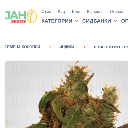
О нас
Faq
Блог
Контакты
Отзывы
КАТЕГОРИИ
СИДБАНКИ
ОП
СЕМЕНА КОНОПЛИ
ИНДИКА
8 BALL KUSH FE