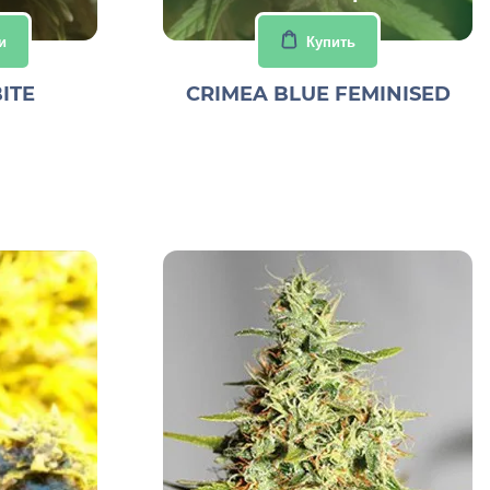
и
Купить
ITE
CRIMEA BLUE FEMINISED