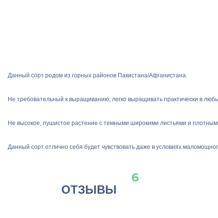
Данный сорт родом из горных районов Пакистана/Афганистана.
Не требовательный к выращиванию, легко выращивать практически в любы
Не высокое, пушистое растение с темными широкими листьями и плотным
Данный сорт отлично себя будет чувствовать даже в условиях маломощног
6
ОТЗЫВЫ