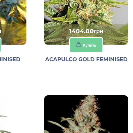
н
1404.00грн
Купить
INISED
ACAPULCO GOLD FEMINISED