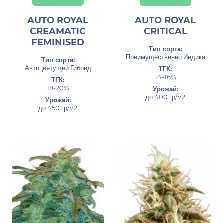
AUTO ROYAL
AUTO ROYAL
CREAMATIC
CRITICAL
FEMINISED
Тип сорта:
Преимущественно Индика
Тип сорта:
Автоцветущий Гибрид
ТГК:
14-16%
ТГК:
18-20%
Урожай:
до 400 гр/м2
Урожай:
до 450 гр/м2