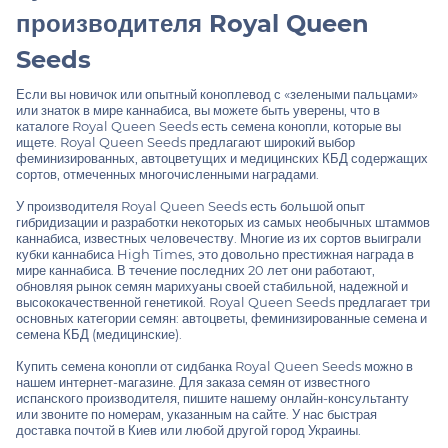
производителя Royal Queen
Seeds
Если вы новичок или опытный коноплевод с «зелеными пальцами»
или знаток в мире каннабиса, вы можете быть уверены, что в
каталоге Royal Queen Seeds есть семена конопли, которые вы
ищете. Royal Queen Seeds предлагают широкий выбор
феминизированных, автоцветущих и медицинских КБД содержащих
сортов, отмеченных многочисленными наградами.
У производителя Royal Queen Seeds есть большой опыт
гибридизации и разработки некоторых из самых необычных штаммов
каннабиса, известных человечеству. Многие из их сортов выиграли
кубки каннабиса High Times, это довольно престижная награда в
мире каннабиса. В течение последних 20 лет они работают,
обновляя рынок семян марихуаны своей стабильной, надежной и
высококачественной генетикой. Royal Queen Seeds предлагает три
основных категории семян: автоцветы, феминизированные семена и
семена КБД (медицинские).
Купить семена конопли от сидбанка Royal Queen Seeds можно в
нашем интернет-магазине. Для заказа семян от известного
испанского производителя, пишите нашему онлайн-консультанту
или звоните по номерам, указанным на сайте. У нас быстрая
доставка почтой в Киев или любой другой город Украины.