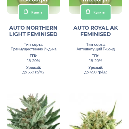
Купить
Купить
AUTO NORTHERN
AUTO ROYAL AK
LIGHT FEMINISED
FEMINISED
Тип сорта:
Тип сорта:
Преимущественно Индика
Автоцветущий Гибрид
ТГК:
ТГК:
18-20%
18-20%
Урожай:
Урожай:
до 550 гр/м2
до 450 гр/м2