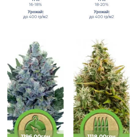
16-18%
18-20%
Урожай:
Урожай:
до 400 гр/м2
до 400 гр/м2
1196.00грн
1118.00грн