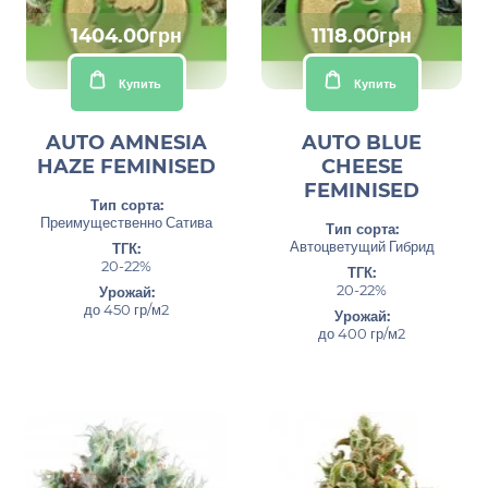
1404.00грн
1118.00грн
Купить
Купить
AUTO AMNESIA
AUTO BLUE
HAZE FEMINISED
CHEESE
FEMINISED
Тип сорта:
Преимущественно Сатива
Тип сорта:
Автоцветущий Гибрид
ТГК:
20-22%
ТГК:
20-22%
Урожай:
до 450 гр/м2
Урожай:
до 400 гр/м2