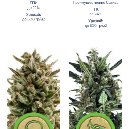
Преимущественно Сатива
ТГК:
до 22%
ТГК:
22-24%
Урожай:
до 600 гр/м2
Урожай:
до 650 гр/м2