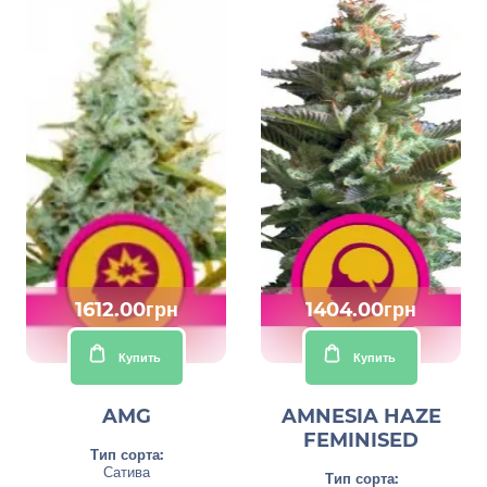
1612.00грн
1404.00грн
Купить
Купить
AMG
AMNESIA HAZE
FEMINISED
Тип сорта:
Сатива
Тип сорта: