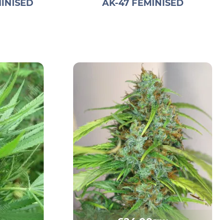
INISED
AK-47 FEMINISED