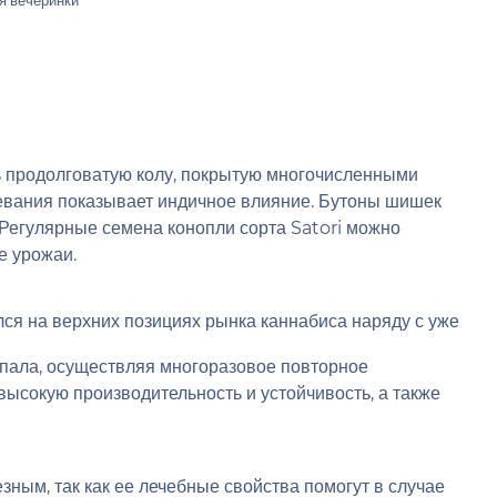
я вечеринки
ь продолговатую колу, покрытую многочисленными
ревания показывает индичное влияние. Бутоны шишек
. Регулярные семена конопли сорта Satori можно
е урожаи.
лся на верхних позициях рынка каннабиса наряду с уже
епала, осуществляя многоразовое повторное
высокую производительность и устойчивость, а также
зным, так как ее лечебные свойства помогут в случае