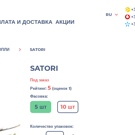
+3
RU
+3
ЛАТА И ДОСТАВКА
АКЦИИ
+3
ОПЛИ
SATORI
SATORI
Под заказ
5
Рейтинг:
(оценок 1)
Фасовка:
5 шт
10 шт
Количество упаковок: