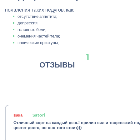
появления таких недугов, как:
отсутствие аппетита;
депрессия;
головные боли;
онемения частей тела;
панические приступы;
1
ОТЗЫВЫ
вака
Satori
Отличный сорт на каждый день! прилив сил и творческий по
цветет долго, но оно того стоит)))