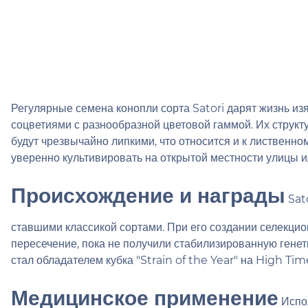
Регулярные семена конопли сорта Satori дарят жизнь и
соцветиями с разнообразной цветовой гаммой. Их структ
будут чрезвычайно липкими, что относится и к лиственно
уверенно культивировать на открытой местности улицы и
Происхождение и награды
Sato
ставшими классикой сортами. При его создании селекци
пересечение, пока не получили стабилизированную генет
стал обладателем кубка "Strain of the Year" на High Tim
Медицинское применение
Испол