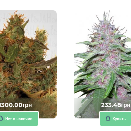
1300.00грн
233.48грн
Нет в наличии
Купить