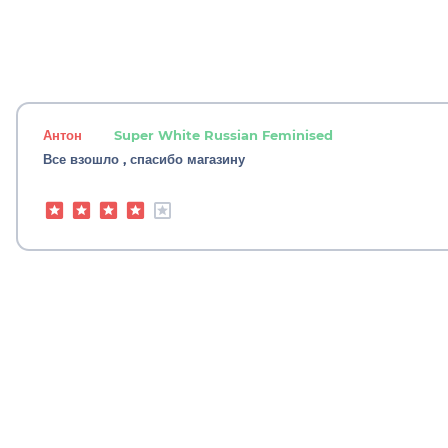
Антон
Super White Russian Feminised
Все взошло , спасибо магазину