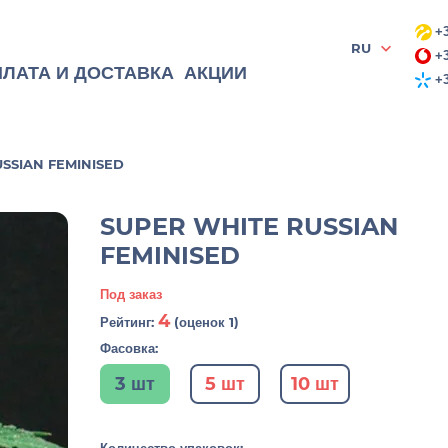
+3
RU
+3
ЛАТА И ДОСТАВКА
АКЦИИ
+3
SSIAN FEMINISED
SUPER WHITE RUSSIAN
FEMINISED
Под заказ
4
Рейтинг:
(оценок 1)
Фасовка:
3 шт
5 шт
10 шт