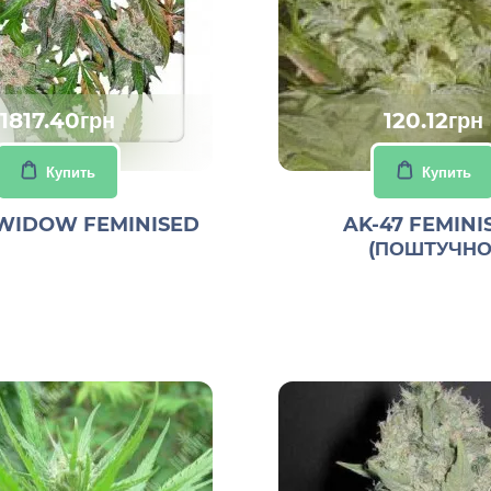
1817.40грн
120.12грн
Купить
Купить
WIDOW FEMINISED
AK-47 FEMINI
(ПОШТУЧНО