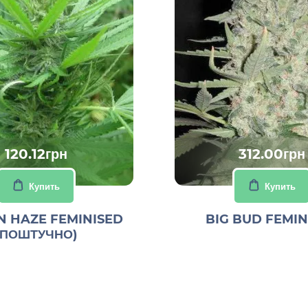
120.12грн
312.00грн
Купить
Купить
 HAZE FEMINISED
BIG BUD FEMIN
(ПОШТУЧНО)