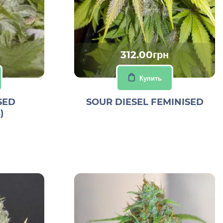
312.00грн
Купить
SED
SOUR DIESEL FEMINISED
)