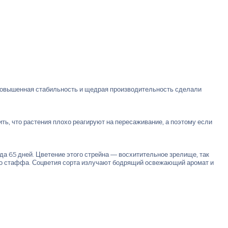
повышенная стабильность и щедрая производительность сделали
ь, что растения плохо реагируют на пересаживание, а поэтому если
да 65 дней. Цветение этого стрейна — восхитительное зрелище, так
ого стаффа. Соцветия сорта излучают бодрящий освежающий аромат и