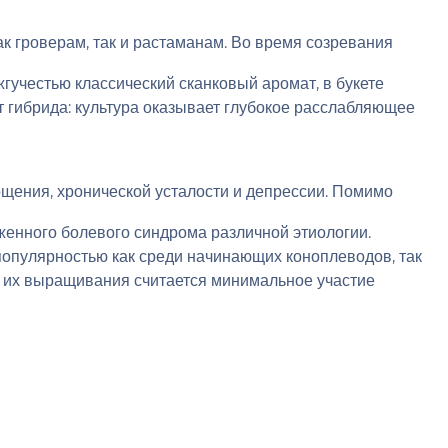
 гроверам, так и растаманам. Во время созревания
гучестью классический сканковый аромат, в букете
 гибрида: культура оказывает глубокое расслабляющее
ощения, хронической усталости и депрессии. Помимо
женного болевого синдрома различной этиологии.
пулярностью как среди начинающих коноплеводов, так
ью их выращивания считается минимальное участие