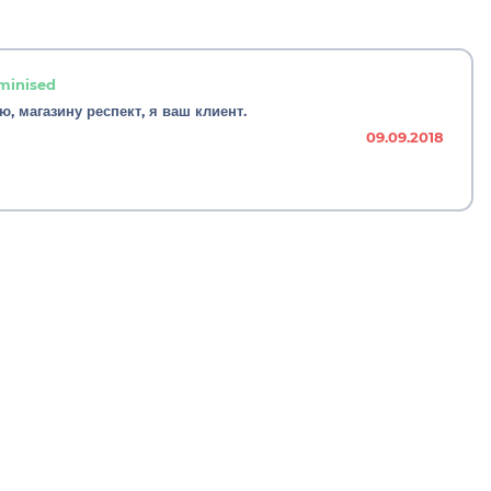
minised
, магазину респект, я ваш клиент.
09.09.2018