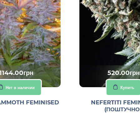
1144.00грн
520.00грн
Нет в наличии
Купить
AMMOTH FEMINISED
NEFERTITI FEMI
(ПОШТУЧНО 