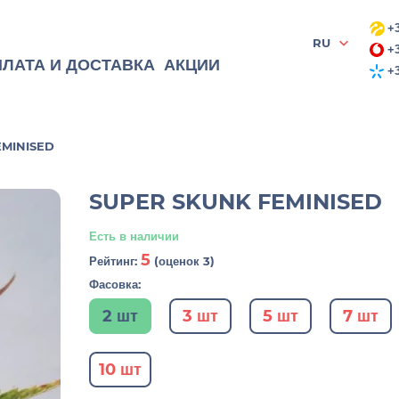
+3
RU
+3
ЛАТА И ДОСТАВКА
АКЦИИ
+3
EMINISED
SUPER SKUNK FEMINISED
Есть в наличии
5
Рейтинг:
(оценок 3)
Фасовка:
2 шт
3 шт
5 шт
7 шт
10 шт