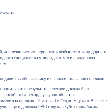
вечеринки
 что позволяет им переносить любые тяготы аутдорного
однако специалисты утверждают, что и в индорном
ием.
оединил в себе всю силу и выносливость своих предков.
ложить, что в результате селекции должна был
е способности, рекордную урожайность и
менитых предков – Skunk #1 и Origin Afghani. Высокие
чил еще в далеком 1990 году на «Кубке каннабиса».