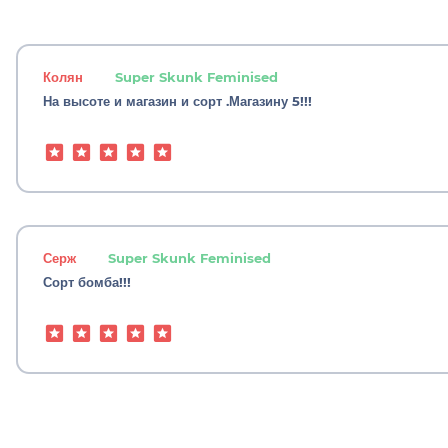
Колян
Super Skunk Feminised
На высоте и магазин и сорт .Магазину 5!!!
Серж
Super Skunk Feminised
Сорт бомба!!!