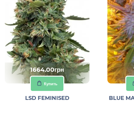
1664.00грн
Купить
LSD FEMINISED
BLUE M