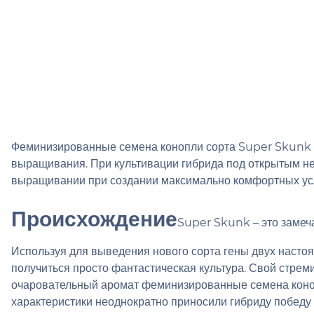
Феминизированные семена конопли сорта Super Skunk п
выращивания. При культивации гибрида под открытым не
выращивании при создании максимально комфортных усл
Происхождение
Super Skunk – это замеч
Используя для выведения нового сорта гены двух настоя
получиться просто фантастическая культура. Свой стрем
очаровательный аромат феминизированные семена конопл
характеристики неоднократно приносили гибриду победу 