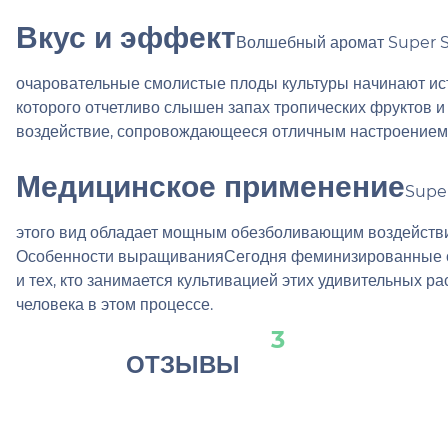
Вкус и эффект
Волшебный аромат Super Sk
очаровательные смолистые плоды культуры начинают ист
которого отчетливо слышен запах тропических фруктов и
воздействие, сопровождающееся отличным настроением 
Медицинское применение
Super
этого вид обладает мощным обезболивающим воздействие
Особенности выращиванияСегодня феминизированные се
и тех, кто занимается культивацией этих удивительных р
человека в этом процессе.
3
ОТЗЫВЫ