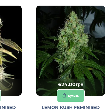
624.00грн
Купить
INISED
LEMON KUSH FEMINISED