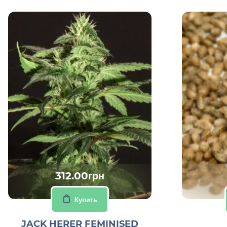
312.00грн
Купить
JACK HERER FEMINISED