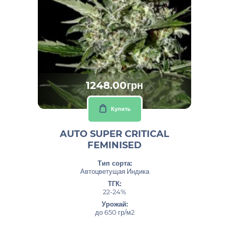
1248.00грн
Купить
AUTO SUPER CRITICAL
FEMINISED
Тип сорта:
Автоцветущая Индика
ТГК:
22-24%
Урожай:
до 650 гр/м2