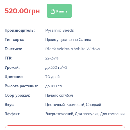
520.00грн
Купить
Производитель:
Pyramid Seeds
Тип сорта:
Преимущественно Сатива
Генетика:
Black Widow x White Widow
ТГК:
22-24%
Урожай:
до 550 гр/м2
Цветение:
70 дней
Высота растения:
до 160 см.
Сбор урожая:
Начало октября
Вкус:
Цветочный, Кремовый, Сладкий
Эффект:
Энергетический, Для прогулки, Для компании