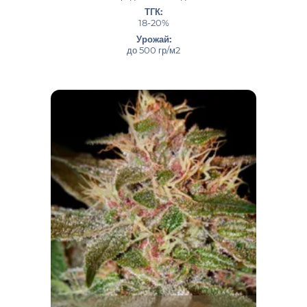
ТГК:
18-20%
Урожай:
до 500 гр/м2