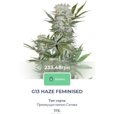
233.48грн
Купить
G13 HAZE FEMINISED
Тип сорта:
Преимущественно Сатива
ТГК: