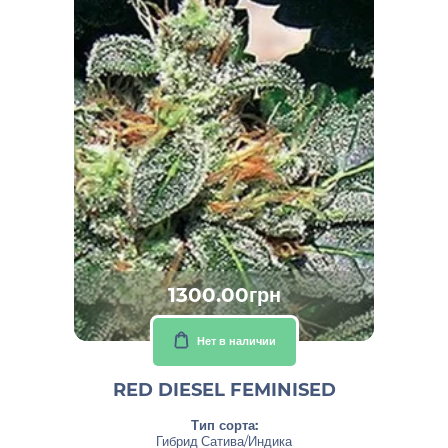
1300.00грн
Нет в наличии
RED DIESEL FEMINISED
Тип сорта:
Гибрид Сатива/Индика