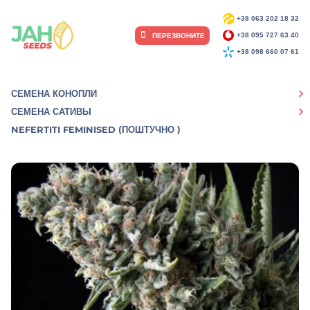
+38 063 202 18 32
ПЕРЕЗВОНИТЕ
+38 095 727 63 40
+38 098 660 07 61
СЕМЕНА КОНОПЛИ
СЕМЕНА САТИВЫ
NEFERTITI FEMINISED (ПОШТУЧНО )