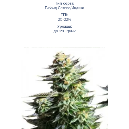
Тип сорта:
Гибрид Сатива/Индика
ТГК:
20-22%
Урожай:
до 650 гр/м2