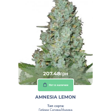
207.48грн
Нет в наличии
AMNESIA LEMON
Тип сорта:
Гибрид Сатива/Индика