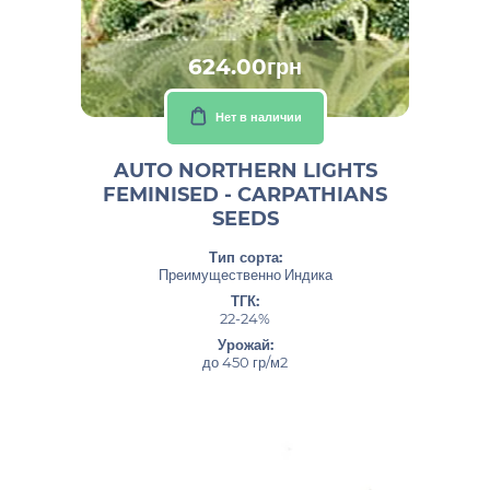
624.00грн
Нет в наличии
AUTO NORTHERN LIGHTS
FEMINISED - CARPATHIANS
SEEDS
Тип сорта:
Преимущественно Индика
ТГК:
22-24%
Урожай:
до 450 гр/м2