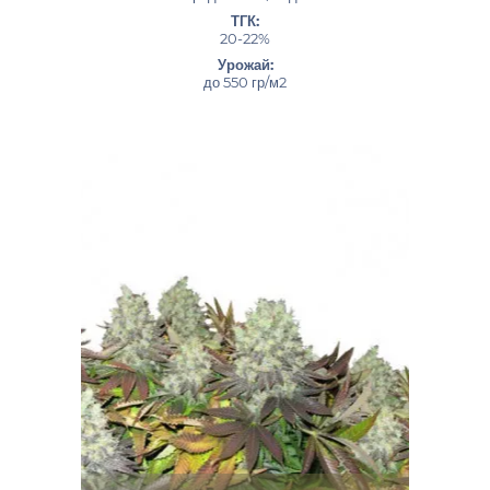
ТГК:
20-22%
Урожай:
до 550 гр/м2