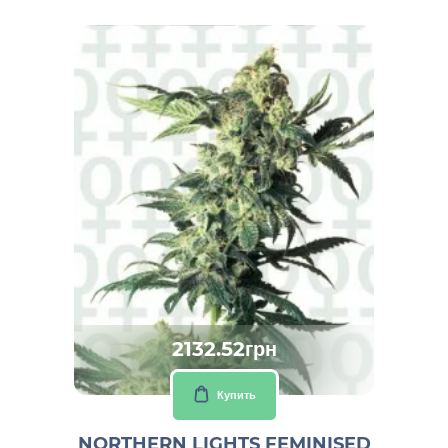
2132.52грн
Купить
NORTHERN LIGHTS FEMINISED