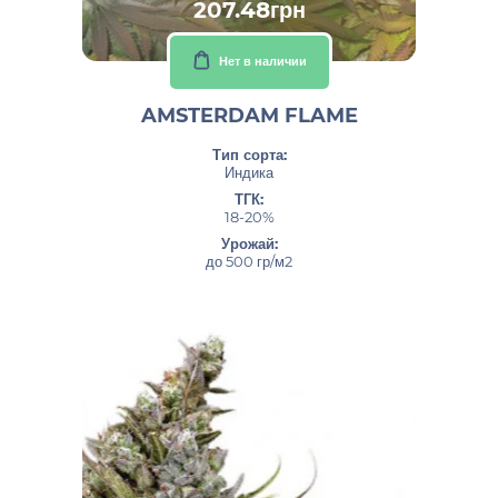
207.48грн
Нет в наличии
AMSTERDAM FLAME
Тип сорта:
Индика
ТГК:
18-20%
Урожай:
до 500 гр/м2