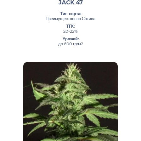
JACK 47
Тип сорта:
Преимущественно Сатива
ТГК:
20-22%
Урожай:
до 600 гр/м2