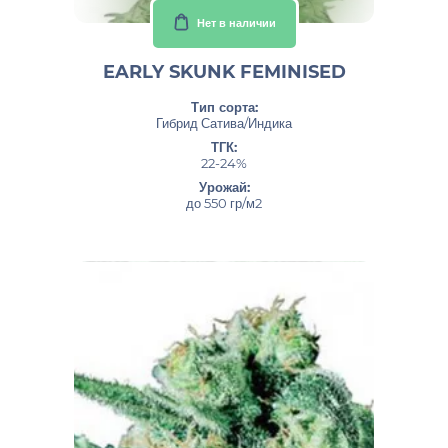
Нет в наличии
EARLY SKUNK FEMINISED
Тип сорта:
Гибрид Сатива/Индика
ТГК:
22-24%
Урожай:
до 550 гр/м2