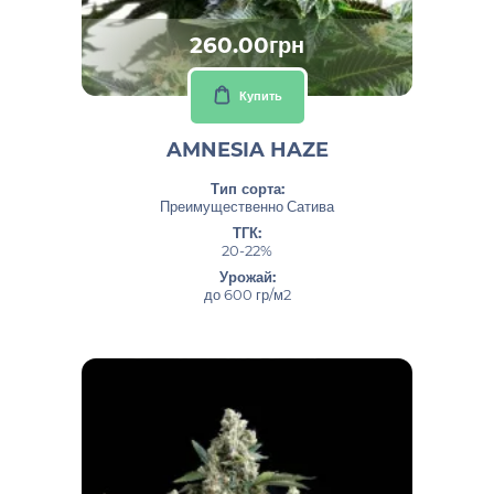
260.00грн
Купить
AMNESIA HAZE
Тип сорта:
Преимущественно Сатива
ТГК:
20-22%
Урожай:
до 600 гр/м2