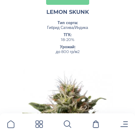
LEMON SKUNK
Тип сорта:
Гибрид Сатива/Индика
ТГК:
18-20%
Урожай:
до 800 гр/м2