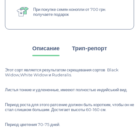
При покупке семян конопли от 700 грн.
получаете подарок
Описание
Трип-репорт
Этот сорт является результатом скрещевания сортов Black
Widow,White Widow и Ruderalis.
Листья тонкие и удлененные, имееют полностью индийський вид.
Период роста для этого ратсение должен быть коротким, чтобы он не
стал слишком большим. Достигает высоты 60-160 см.
Период цветения 70-75 дней.