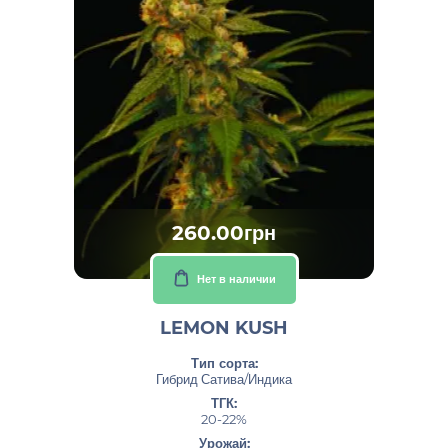
260.00грн
Нет в наличии
LEMON KUSH
Тип сорта:
Гибрид Сатива/Индика
ТГК:
20-22%
Урожай: