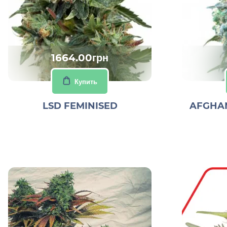
1664.00грн
Купить
LSD FEMINISED
AFGHAN