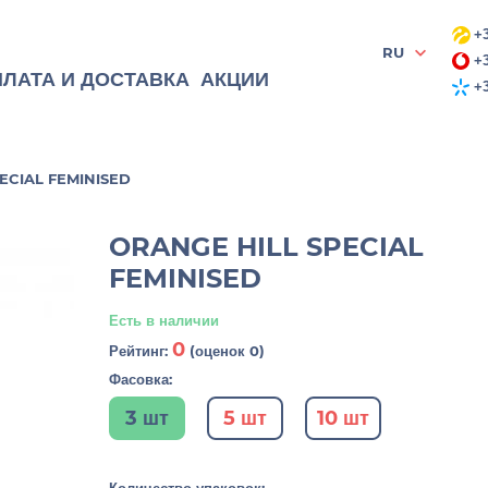
+3
RU
+3
ЛАТА И ДОСТАВКА
АКЦИИ
+3
ECIAL FEMINISED
ORANGE HILL SPECIAL
FEMINISED
Есть в наличии
0
Рейтинг:
(оценок 0)
Фасовка:
3 шт
5 шт
10 шт