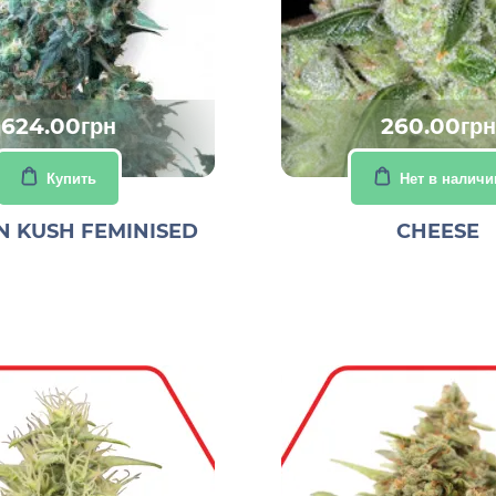
624.00грн
260.00грн
Купить
Нет в наличи
 KUSH FEMINISED
CHEESE