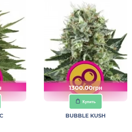
н
1300.00грн
Купить
C
BUBBLE KUSH