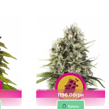
н
1196.00грн
Купить