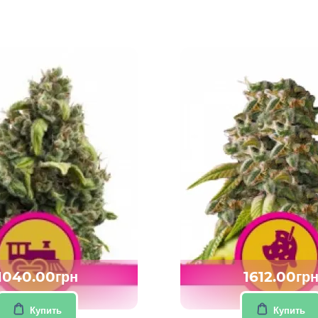
1040.00грн
1612.00гр
Купить
Купить