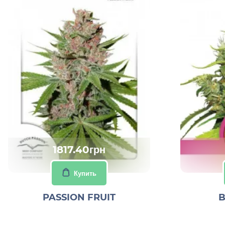
1817.40грн
Купить
PASSION FRUIT
B