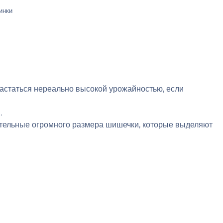
инки
хвастаться нереально высокой урожайностью, если
.
ательные огромного размера шишечки, которые выделяют