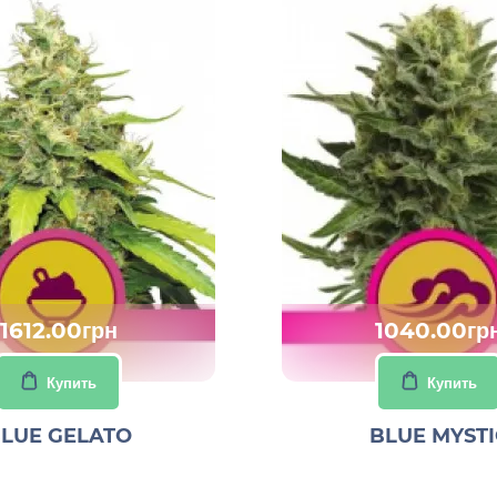
1612.00грн
1040.00гр
Купить
Купить
LUE GELATO
BLUE MYSTI