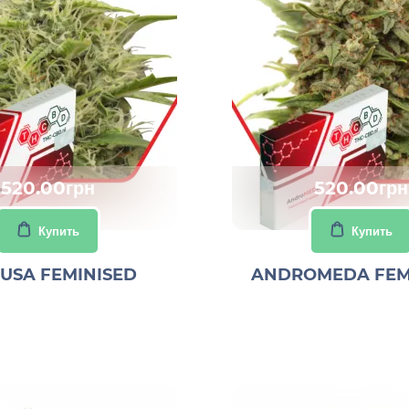
520.00грн
520.00грн
Купить
Купить
USA FEMINISED
ANDROMEDA FEM