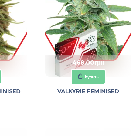
468.00грн
Купить
INISED
VALKYRIE FEMINISED