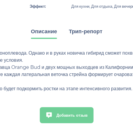
Эффект:
Для кухни, Для отдыха, Для вечер
Описание
Трип-репорт
 коноплевода. Однако и в руках новичка гибирид сможет по
е условия.
асавца Orange Bud и двух мощных выходцев из Калифорнии
те каждая латеральная веточка стрейна формирует очаров
 будет подкормить ростки на этапе интенсивного развития.
Добавить отзыв