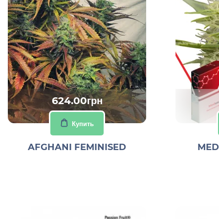
624.00грн
Купить
AFGHANI FEMINISED
MED