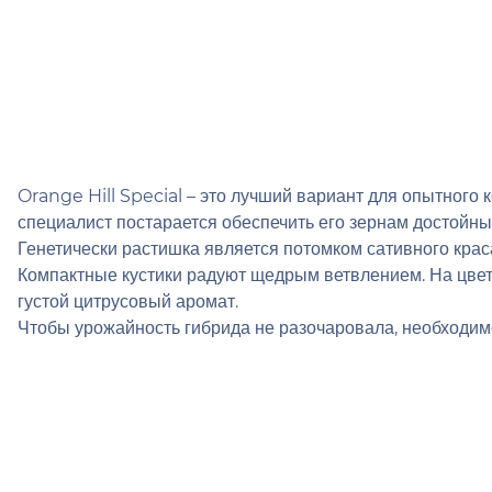
Orange Hill Special – это лучший вариант для опытного
специалист постарается обеспечить его зернам достойны
Генетически растишка является потомком сативного кр
Компактные кустики радуют щедрым ветвлением. На цве
густой цитрусовый аромат.
Чтобы урожайность гибрида не разочаровала, необходимо