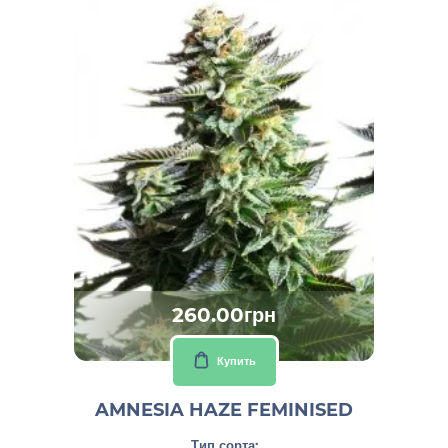
260.00грн
Купить
AMNESIA HAZE FEMINISED
Тип сорта: