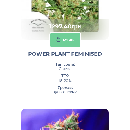
1297.40грн
Купить
POWER PLANT FEMINISED
Тип сорта:
Сатива
ТГК:
18-20%
Урожай:
до 600 гр/м2