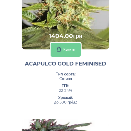
1404.00грн
Купить
ACAPULCO GOLD FEMINISED
Тип сорта:
Сатива
ТГК:
22-24%
Урожай:
до 500 гр/м2