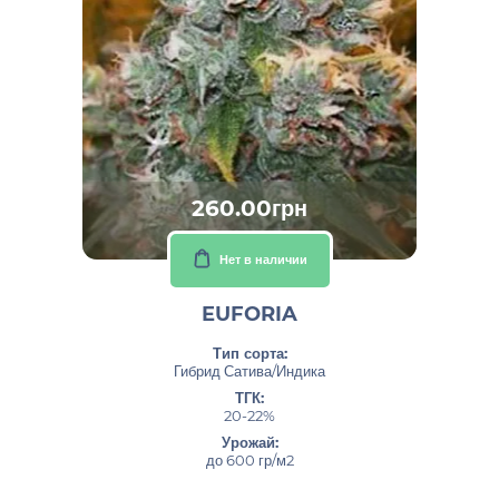
260.00грн
Нет в наличии
EUFORIA
Тип сорта:
Гибрид Сатива/Индика
ТГК:
20-22%
Урожай:
до 600 гр/м2