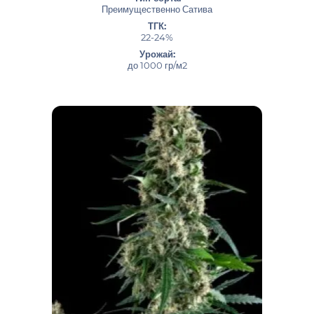
Преимущественно Сатива
ТГК:
22-24%
Урожай:
до 1000 гр/м2