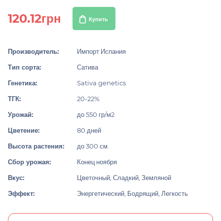
120.12грн
Купить
Производитель:
Импорт Испания
Тип сорта:
Сатива
Генетика:
Sativa genetics
ТГК:
20-22%
Урожай:
до 550 гр/м2
Цветение:
80 дней
Высота растения:
до 300 см.
Сбор урожая:
Конец ноября
Вкус:
Цветочный, Сладкий, Земляной
Эффект:
Энергетический, Бодрящий, Легкость