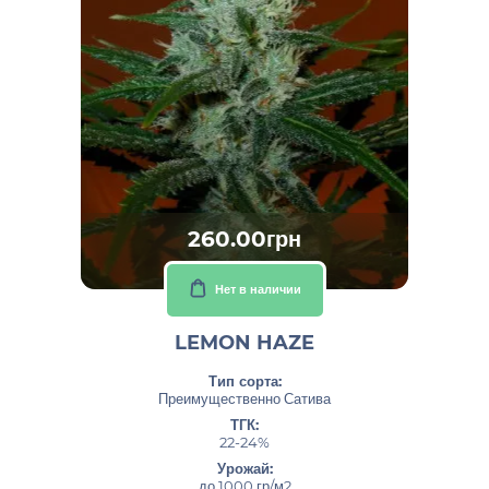
260.00грн
Нет в наличии
LEMON HAZE
Тип сорта:
Преимущественно Сатива
ТГК:
22-24%
Урожай:
до 1000 гр/м2