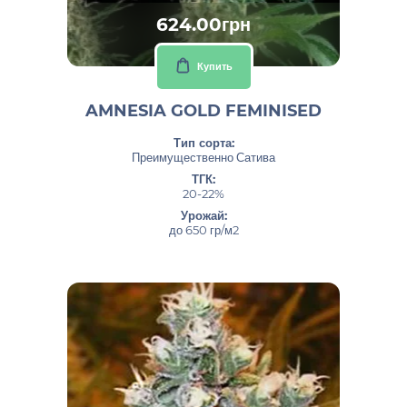
624.00грн
Купить
AMNESIA GOLD FEMINISED
Тип сорта:
Преимущественно Сатива
ТГК:
20-22%
Урожай:
до 650 гр/м2