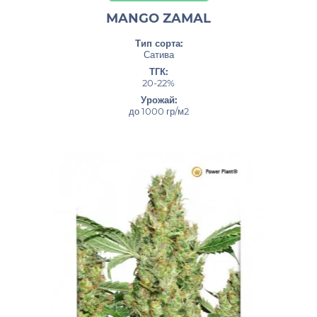
MANGO ZAMAL
Тип сорта:
Сатива
ТГК:
20-22%
Урожай:
до 1000 гр/м2