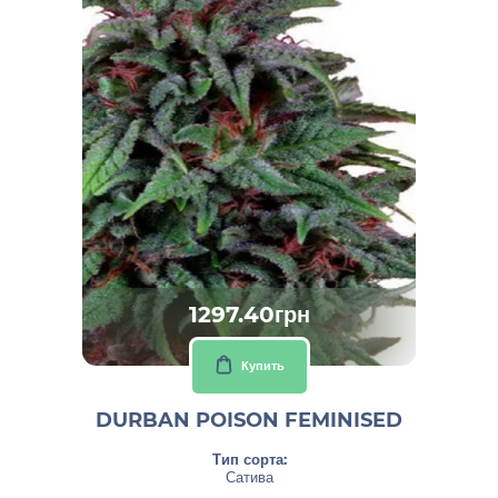
1297.40грн
Купить
DURBAN POISON FEMINISED
Тип сорта:
Сатива