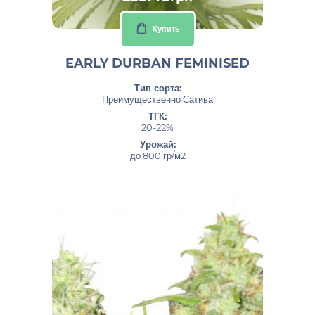
Купить
EARLY DURBAN FEMINISED
Тип сорта:
Преимущественно Сатива
ТГК:
20-22%
Урожай:
до 800 гр/м2