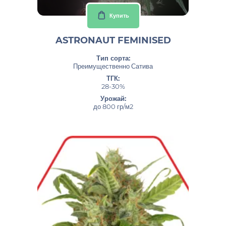
Купить
ASTRONAUT FEMINISED
Тип сорта:
Преимущественно Сатива
ТГК:
28-30%
Урожай:
до 800 гр/м2