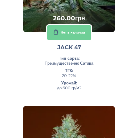
260.00грн
Нет в наличии
JACK 47
Тип сорта:
Преимущественно Сатива
ТГК:
20-22%
Урожай:
до 600 гр/м2