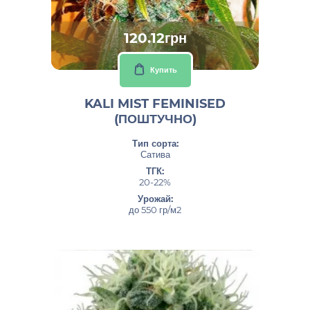
120.12грн
Купить
KALI MIST FEMINISED
(ПОШТУЧНО)
Тип сорта:
Сатива
ТГК:
20-22%
Урожай:
до 550 гр/м2