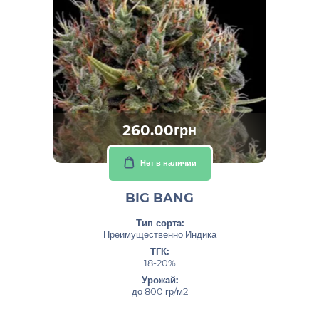
260.00грн
Нет в наличии
BIG BANG
Тип сорта:
Преимущественно Индика
ТГК:
18-20%
Урожай:
до 800 гр/м2