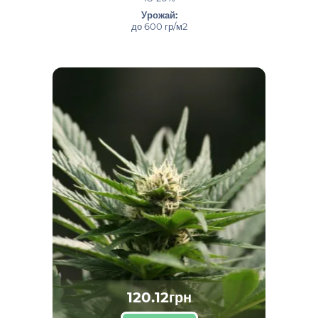
Урожай:
до 600 гр/м2
120.12грн