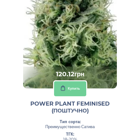
120.12грн
Купить
POWER PLANT FEMINISED
(ПОШТУЧНО)
Тип сорта:
Преимущественно Сатива
ТГК:
18-20%