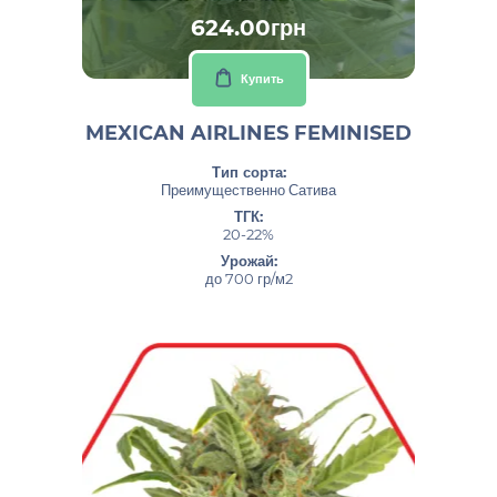
624.00грн
Купить
MEXICAN AIRLINES FEMINISED
Тип сорта:
Преимущественно Сатива
ТГК:
20-22%
Урожай:
до 700 гр/м2