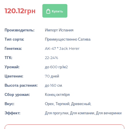
120.12грн
Купить
Производитель:
Импорт Испания
Тип сорта:
Преимущественно Сатива
Генетика:
AK-47 * Jack Herer
ТГК:
22-24%
Урожай:
до 600 гр/м2
Цветение:
70 дней
Высота растения:
до 160 см.
Сбор урожая:
Конец октября
Вкус:
Орех, Терпкий, Древесный,
Эффект:
Для прогулки, Для компании, Для вечеринки