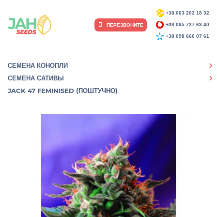
+38 063 202 18 32
ПЕРЕЗВОНИТЕ
+38 095 727 63 40
+38 098 660 07 61
СЕМЕНА КОНОПЛИ
СЕМЕНА САТИВЫ
JACK 47 FEMINISED (ПОШТУЧНО)