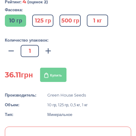
4
Рейтинг:
(оценок 2)
Фасовка:
10 гр
125 гр
500 гр
1 кг
Количество упаковок:
36.11грн
Купить
Производитель:
Green House Seeds
Объем:
10 гр, 125 гр, 0,5 кг, 1 кг
Тип:
Минеральное