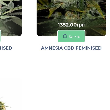
1352.00грн
Купить
NISED
AMNESIA CBD FEMINISED