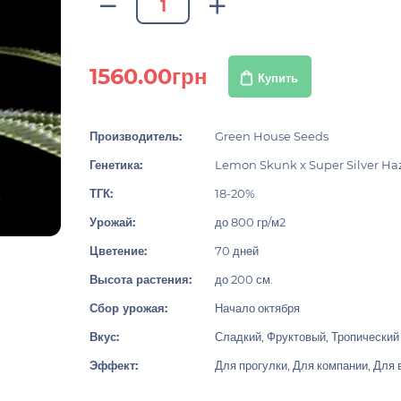
1560.00грн
Купить
Производитель:
Green House Seeds
Генетика:
Lemon Skunk x Super Silver Ha
ТГК:
18-20%
Урожай:
до 800 гр/м2
Цветение:
70 дней
Высота растения:
до 200 см.
Сбор урожая:
Начало октября
Вкус:
Сладкий, Фруктовый, Тропический
Эффект:
Для прогулки, Для компании, Для 