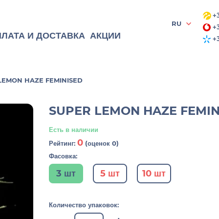
+3
RU
+3
ЛАТА И ДОСТАВКА
АКЦИИ
+3
LEMON HAZE FEMINISED
SUPER LEMON HAZE FEMIN
Есть в наличии
0
Рейтинг:
(оценок 0)
Фасовка:
3 шт
5 шт
10 шт
Количество упаковок: