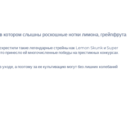
в котором слышны роскошные нотки лимона, грейпфрута
ы скрестили такие легендарные стрейны как Lemon Skunk и Super
что принесло ей многочисленные победы на престижных конкурсах.
 уходе, а поэтому за ее культивацию могут без лишних колебаний