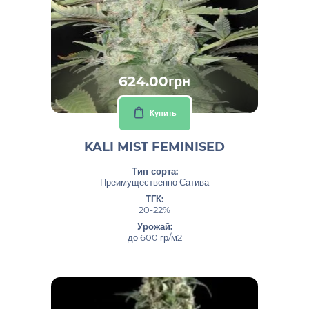
624.00грн
Купить
KALI MIST FEMINISED
Тип сорта:
Преимущественно Сатива
ТГК:
20-22%
Урожай:
до 600 гр/м2