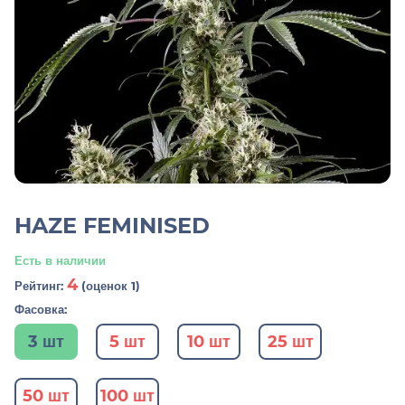
HAZE FEMINISED
Есть в наличии
4
Рейтинг:
(оценок 1)
Фасовка:
3 шт
5 шт
10 шт
25 шт
50 шт
100 шт