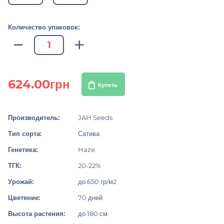
Количество упаковок:
624.00грн
Купить
Производитель:
JAH Seeds
Тип сорта:
Сатива
Генетика:
Haze
ТГК:
20-22%
Урожай:
до 650 гр/м2
Цветение:
70 дней
Высота растения:
до 180 см.