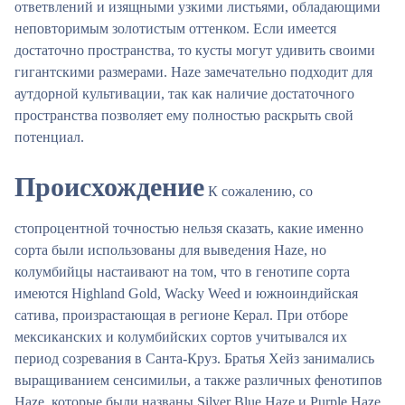
ответвлений и изящными узкими листьями, обладающими
неповторимым золотистым оттенком. Если имеется
достаточно пространства, то кусты могут удивить своими
гигантскими размерами. Haze замечательно подходит для
аутдорной культивации, так как наличие достаточного
пространства позволяет ему полностью раскрыть свой
потенциал.
Происхождение
К сожалению, со
стопроцентной точностью нельзя сказать, какие именно
сорта были использованы для выведения Haze, но
колумбийцы настаивают на том, что в генотипе сорта
имеются Highland Gold, Wacky Weed и южноиндийская
сатива, произрастающая в регионе Керал. При отборе
мексиканских и колумбийских сортов учитывался их
период созревания в Санта-Круз. Братья Хейз занимались
выращиванием сенсимильи, а также различных фенотипов
Haze, которые были названы Silver Blue Haze и Purple Haze