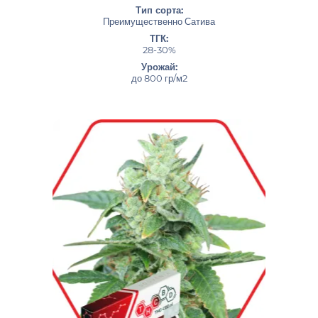
Тип сорта:
Преимущественно Сатива
ТГК:
28-30%
Урожай:
до 800 гр/м2