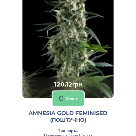
120.12грн
Купить
AMNESIA GOLD FEMINISED
(ПОШТУЧНО)
Тип сорта:
Преимущественно Сатива