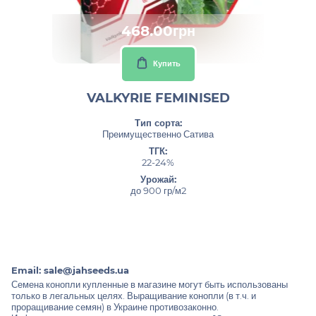
468.00грн
Купить
VALKYRIE FEMINISED
Тип сорта:
Преимущественно Сатива
ТГК:
22-24%
Урожай:
до 900 гр/м2
Email:
sale@jahseeds.ua
Семена конопли купленные в магазине могут быть использованы
только в легальных целях. Выращивание конопли (в т.ч. и
проращивание семян) в Украине противозаконно.