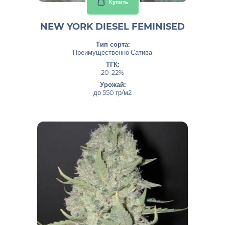
Купить
NEW YORK DIESEL FEMINISED
Тип сорта:
Преимущественно Сатива
ТГК:
20-22%
Урожай:
до 550 гр/м2