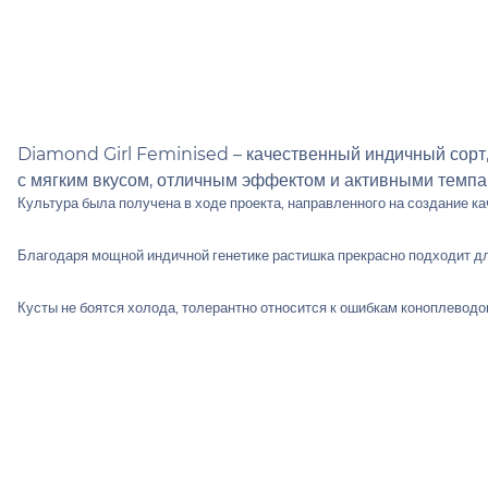
Diamond Girl Feminised – качественный индичный сорт,
с мягким вкусом, отличным эффектом и активными темпа
Культура была получена в ходе проекта, направленного на создание к
Благодаря мощной индичной генетике растишка прекрасно подходит для
Кусты не боятся холода, толерантно относится к ошибкам коноплеводо