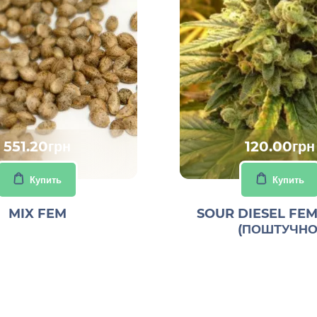
551.20грн
120.00грн
Купить
Купить
MIX FEM
SOUR DIESEL FEM
(ПОШТУЧНО