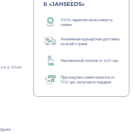
В «JAHSEEDS»
100% гарантия на всхожесть
семян
Анонимная курьерская доставка
по всей стране
Наложенный платеж от 400 грн.
a.k.a. Silver
При покупке семян конопли от
700 грн. получаете подарок
отдыха