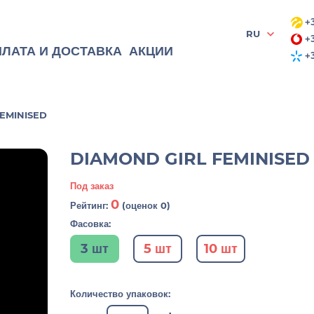
+3
RU
+3
ЛАТА И ДОСТАВКА
АКЦИИ
+3
EMINISED
DIAMOND GIRL FEMINISED
Под заказ
0
Рейтинг:
(оценок 0)
Фасовка:
3 шт
5 шт
10 шт
Количество упаковок: