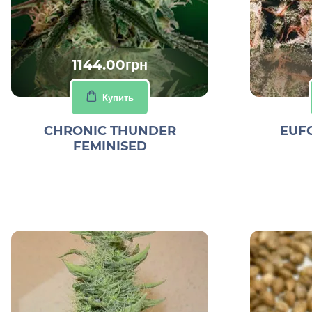
1144.00грн
Купить
CHRONIC THUNDER
EUF
FEMINISED