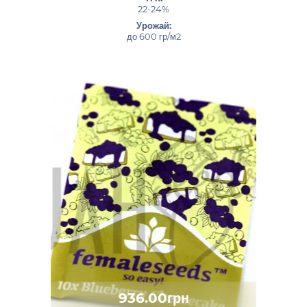
22-24%
Урожай:
до 600 гр/м2
936.00грн