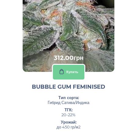
312.00грн
Купить
BUBBLE GUM FEMINISED
Тип сорта:
Гибрид Сатива/Индика
ТГК:
20-22%
Урожай:
до 450 гр/м2