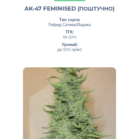
AK-47 FEMINISED (ПОШТУЧНО)
Тип сорта:
Гибрид Сатива/Индика
ТГК:
18-20%
Урожай:
до 500 гр/м2