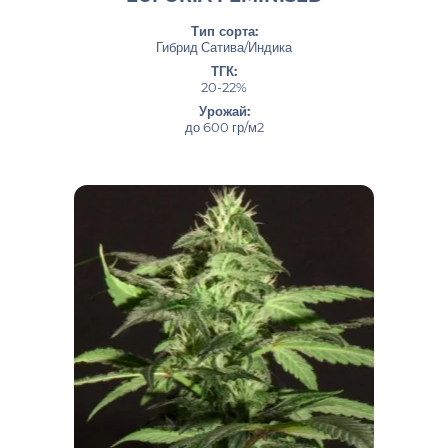
Тип сорта:
Гибрид Сатива/Индика
ТГК:
20-22%
Урожай:
до 600 гр/м2