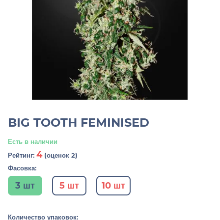
BIG TOOTH FEMINISED
Есть в наличии
4
Рейтинг:
(оценок 2)
Фасовка:
3 шт
5 шт
10 шт
Количество упаковок: