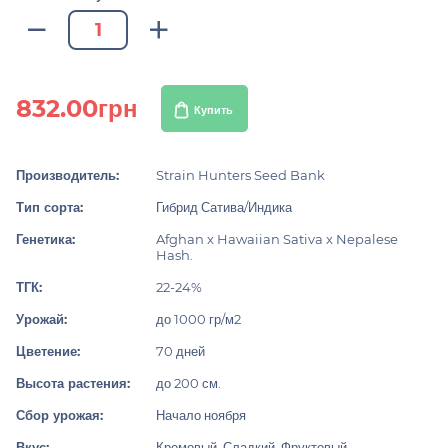
832.00грн
Купить
Производитель:
Strain Hunters Seed Bank
Тип сорта:
Гибрид Сатива/Индика
Генетика:
Afghan x Hawaiian Sativa x Nepalese
Hash.
ТГК:
22-24%
Урожай:
до 1000 гр/м2
Цветение:
70 дней
Высота растения:
до 200 см.
Сбор урожая:
Начало ноября
Вкус:
Кремовый, Сладкий, Фруктовый