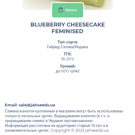
Купить
BLUEBERRY CHEESECAKE
FEMINISED
Тип сорта:
Гибрид Сатива/Индика
ТГК:
18-20%
Урожай:
до 600 гр/м2
Email:
sale@jahseeds.ua
Семена конопли купленные в магазине могут быть использованы
только в легальных целях. Выращивание конопли (в т.ч. и
проращивание семян) в Украине противозаконно.
Информация рассчитана на аудиторию старше 18 лет и в
ознакомительных целях. Copyright © 2023 jahseeds.ua