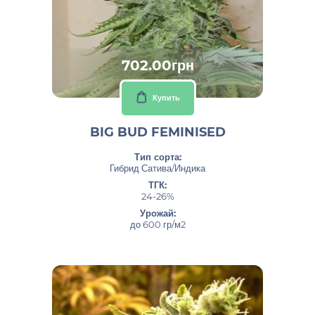
702.00грн
Купить
BIG BUD FEMINISED
Тип сорта:
Гибрид Сатива/Индика
ТГК:
24-26%
Урожай:
до 600 гр/м2