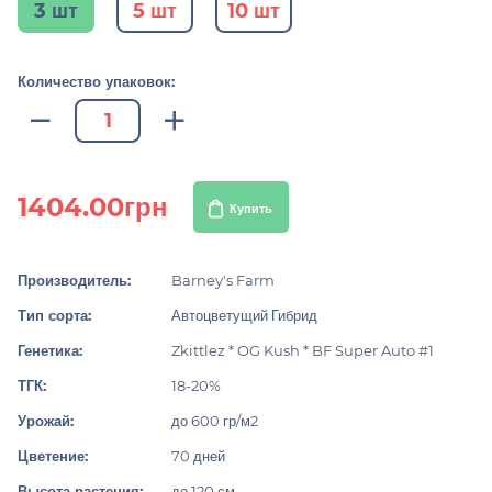
3 шт
5 шт
10 шт
Количество упаковок:
1404.00грн
Купить
Производитель:
Barney's Farm
Тип сорта:
Автоцветущий Гибрид
Генетика:
Zkittlez * OG Kush * BF Super Auto #1
ТГК:
18-20%
Урожай:
до 600 гр/м2
Цветение:
70 дней
Высота растения:
до 120 см.