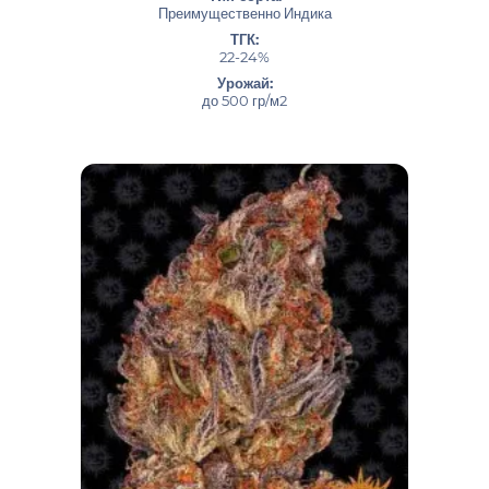
Преимущественно Индика
ТГК:
22-24%
Урожай:
до 500 гр/м2