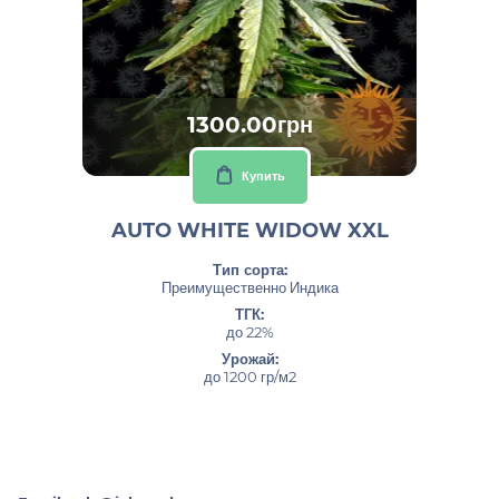
1300.00грн
Купить
AUTO WHITE WIDOW XXL
Тип сорта:
Преимущественно Индика
ТГК:
до 22%
Урожай:
до 1200 гр/м2