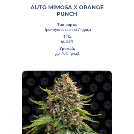
AUTO MIMOSA X ORANGE
PUNCH
Тип сорта:
Преимущественно Индика
ТГК:
до 23%
Урожай:
до 700 гр/м2