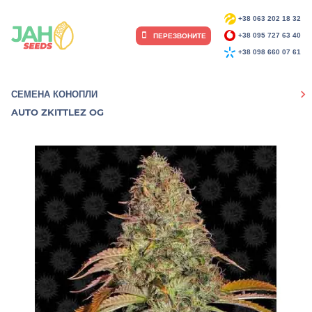
+38 063 202 18 32
ПЕРЕЗВОНИТЕ
+38 095 727 63 40
+38 098 660 07 61
СЕМЕНА КОНОПЛИ
AUTO ZKITTLEZ OG