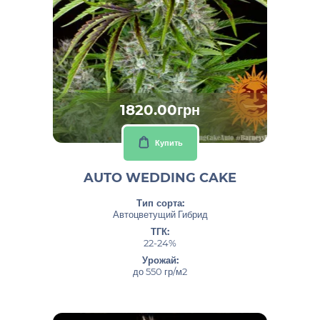
1820.00грн
Купить
AUTO WEDDING CAKE
Тип сорта:
Автоцветущий Гибрид
ТГК:
22-24%
Урожай:
до 550 гр/м2