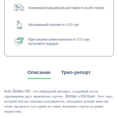
Анонимная курьерская доставка по всей стране
Наложенный платеж от 400 грн.
При покупке семян конопли от 700 грн.
получаете подарок
Описание
Трип-репорт
Auto Zkittlez OG - это гибридный автоцвет, созданный путем
скрещивания двух знаменитых сортов - Zkittlez и OG Kush. Этот сорт,
который быстро завоевал популярность, объединил лучшие качества
своих предков и стал одним из самых желанных сортов на рынке
марихуаны.