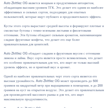
Auto Zkittlez OG является мощным и продуктивным автоцветом,
обладающим высоким уровнем ТГК. Это делает его одним из наиболее
эффективных и сильных сортов, подходящих для опытных
пользователей, которые ищут глубокого и продолжительного эффекта.
Кусты этого сорта вырастают средней высоты и формируют плотные и
смолистые бутоны с темно-зелеными листьями и фиолетовыми
оттенками. Эти бутоны обладают сильным ароматом, напоминающим
сладкие фруктовые конфеты, что делает его еще более
привлекательным для ценителей.
Auto Zkittlez OG обладает сладким и фруктовым вкусом с оттенками
лимона и лайма. Вкус сорта является просто великолепным, что делает
его особенно привлекательным для тех, кто ищет не только высокий
уровень эффекта, но и приятный вкус и аромат.
Одной из наиболее привлекательных черт этого сорта является его
высокая урожайность. Auto Zkittlez OG может производить до 500
граммов на квадратный метр при выращивании в помещении, и до 200
граммов на куст на открытом воздухе. Это делает его привлекательным
для производителей массового рынка и для тех, кто ищет
максимальную продуктивность.