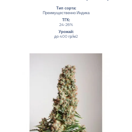
Тип сорта:
Преимущественно Индика
ТГК:
24-26%
Урожай:
до 400 гр/м2