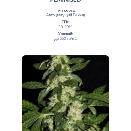
Тип сорта:
Автоцветущий Гибрид
ТГК:
18-20%
Урожай:
до 550 гр/м2