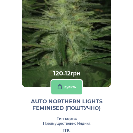
120.12грн
Купить
AUTO NORTHERN LIGHTS
FEMINISED (ПОШТУЧНО)
Тип сорта:
Преимущественно Индика
ТГК: