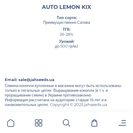
AUTO LEMON KIX
Тип сорта:
Преимущественно Сатива
ТГК:
26-28%
Урожай:
до 500 гр/м2
Email:
sale@jahseeds.ua
Семена конопли купленные в магазине могут быть использованы
только в легальных целях. Выращивание конопли (в т.ч. и
проращивание семян) в Украине противозаконно.
Информация рассчитана на аудиторию старше 18 лет и в
ознакомительных целях. Copyright © 2023 jahseeds.ua