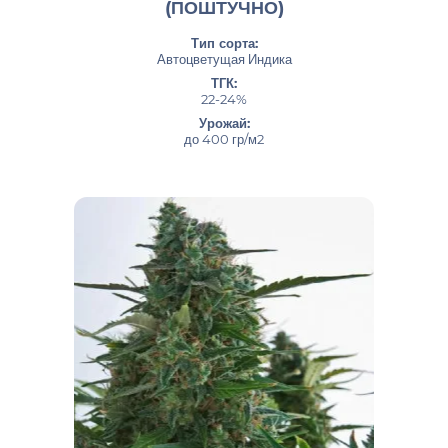
(ПОШТУЧНО)
Тип сорта:
Автоцветущая Индика
ТГК:
22-24%
Урожай:
до 400 гр/м2