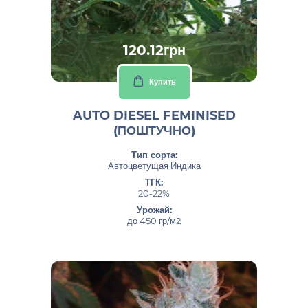
120.12грн
Купить
AUTO DIESEL FEMINISED
(ПОШТУЧНО)
Тип сорта:
Автоцветущая Индика
ТГК:
20-22%
Урожай:
до 450 гр/м2