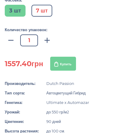
Фасовка:
3 шт
7 шт
Количество упаковок:
1557.40грн
Купить
Производитель:
Dutch Passion
Тип сорта:
Автоцветущий Гибрид
Генетика:
Ultimate x Automazar
Урожай:
до 550 гр/м2
Цветение:
90 дней
Высота растения:
до 100 см.