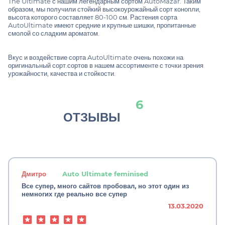
The Ultimate с нашим легендарным сортом AutoMazar. Таким
образом, мы получили стойкий высокоурожайный сорт конопли,
высота которого составляет 80-100 см. Растения сорта
AutoUltimate имеют средние и крупные шишки, пропитанные
смолой со сладким ароматом.
Вкус и воздействие сорта AutoUltimate очень похожи на
оригинальный сорт.сортов в нашем ассортименте с точки зрения
урожайности, качества и стойкости.
6
ОТЗЫВЫ
Дмитро
Auto Ultimate feminised
Все супер, много сайтов пробовал, но этот один из
немногих где реально все супер
13.03.2020