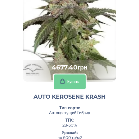
4677.40грн
Купить
AUTO KEROSENE KRASH
Тип сорта:
Автоцветущий Гибрид
ТГК:
28-30%
Урожай:
до 600 гр/м2