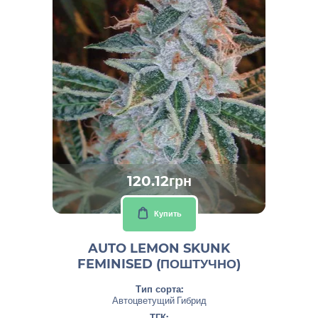
120.12грн
Купить
AUTO LEMON SKUNK
FEMINISED (ПОШТУЧНО)
Тип сорта:
Автоцветущий Гибрид
ТГК: