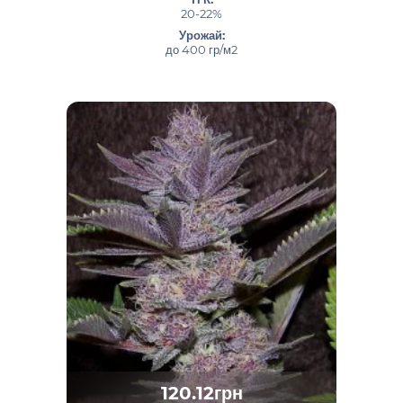
20-22%
Урожай:
до 400 гр/м2
120.12грн