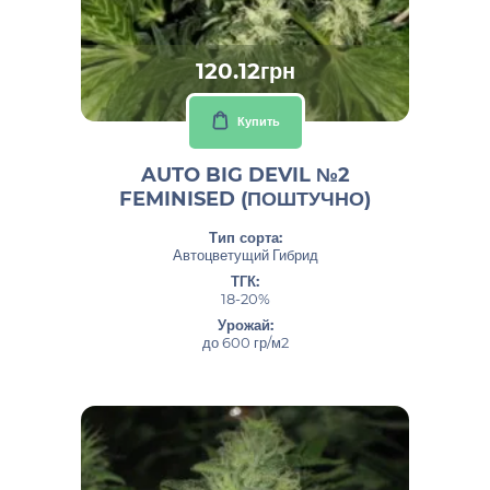
120.12грн
Купить
AUTO BIG DEVIL №2
FEMINISED (ПОШТУЧНО)
Тип сорта:
Автоцветущий Гибрид
ТГК:
18-20%
Урожай:
до 600 гр/м2