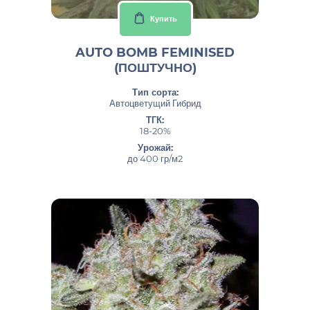
Купить
AUTO BOMB FEMINISED
(ПОШТУЧНО)
Тип сорта:
Автоцветущий Гибрид
ТГК:
18-20%
Урожай:
до 400 гр/м2