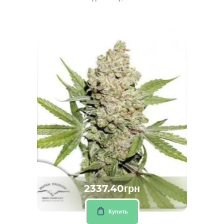
2337.40грн
Купить