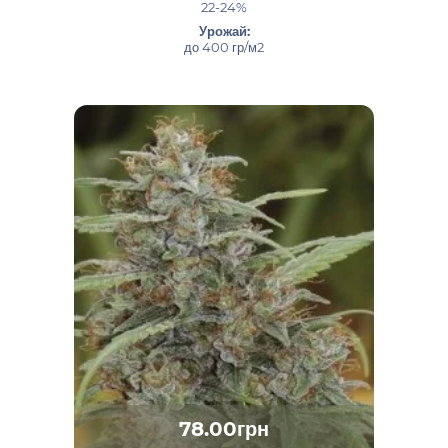
22-24%
Урожай:
до 400 гр/м2
78.00грн