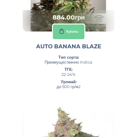
884.00грн
Купить
AUTO BANANA BLAZE
Тип сорта:
Преимущественно Indica
ТГК:
22-24%
Урожай:
до 500 гр/м2