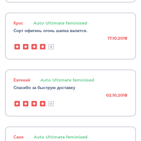
Крос
Auto Ultimate feminised
Сорт офигень огонь шапка валится.
17.10.2018
Евгений
Auto Ultimate feminised
Спасибо за быструю доставку
02.10.2018
Саня
Auto Ultimate feminised