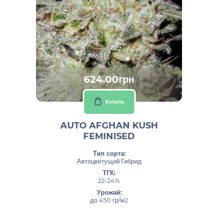
624.00грн
Купить
AUTO AFGHAN KUSH
FEMINISED
Тип сорта:
Автоцветущий Гибрид
ТГК:
22-24%
Урожай:
до 450 гр/м2