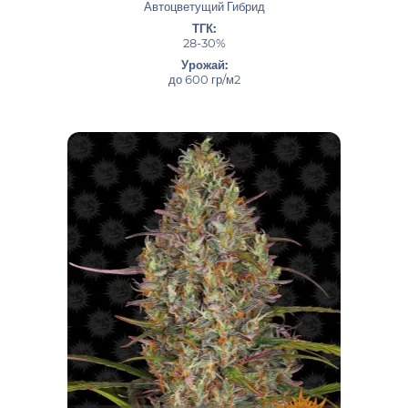
Автоцветущий Гибрид
ТГК:
28-30%
Урожай:
до 600 гр/м2