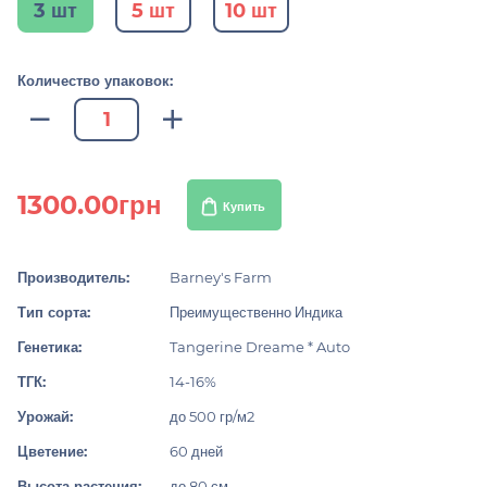
3 шт
5 шт
10 шт
Количество упаковок:
1300.00грн
Купить
Производитель:
Barney's Farm
Тип сорта:
Преимущественно Индика
Генетика:
Tangerine Dreame * Auto
ТГК:
14-16%
Урожай:
до 500 гр/м2
Цветение:
60 дней
Высота растения:
до 80 см.