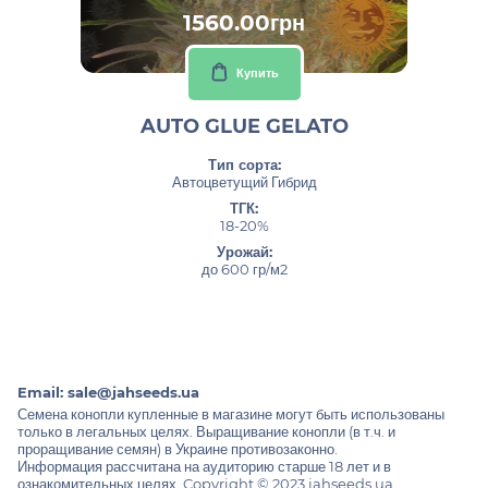
1560.00грн
Купить
AUTO GLUE GELATO
Тип сорта:
Автоцветущий Гибрид
ТГК:
18-20%
Урожай:
до 600 гр/м2
Email:
sale@jahseeds.ua
Семена конопли купленные в магазине могут быть использованы
только в легальных целях. Выращивание конопли (в т.ч. и
проращивание семян) в Украине противозаконно.
Информация рассчитана на аудиторию старше 18 лет и в
ознакомительных целях. Copyright © 2023 jahseeds.ua