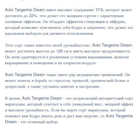
Auto Tangerine Dream имеет высокое содержание ТГК, которое может
достигать до 22%, что делает его мощным сортом с характерным
сативным эффектом. Он обладает эффектом стимуляции и эйфории,
который позволяет чувствовать себя бодро и энергично, что делает его
идеальным выбором для дневного использования.
Этот сорт также известен своей урожайностью. Auto Tangerine Dream
может достигать высоты до 120 см и иметь высокую продуктивность.
Он легко адаптируется к различным условиям выращивания, включая
выращивание в помещении и на открытом воздухе.
Auto Tangerine Dream также имеет ряд медицинских применений. Он
может помочь в борьбе со стрессом, тревогой, хронической болью и
депрессией, а также улучшить аппетит и настроение.
В целом, Auto Tangerine Dream - это потрясающий автоцветущий сорт
марихуаны, который сочетает в себе уникальный вкус, мощный эффект
и высокую урожайность. Если вы ищете сорт марихуаны, который
поможет вам бодро начать день и даст вам энергию, то Auto Tangerine
Dream - это отличный выбор.