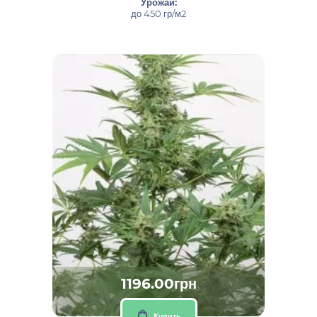
Урожай:
до 450 гр/м2
1196.00грн
Купить