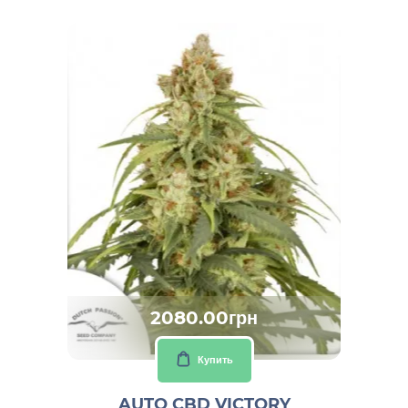
2080.00грн
Купить
AUTO CBD VICTORY