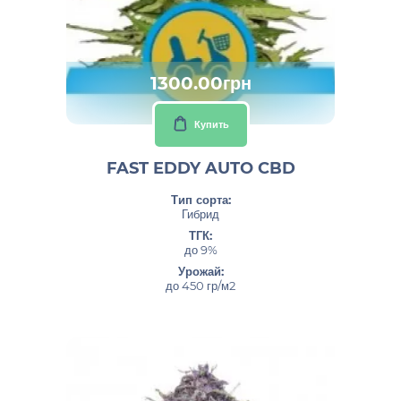
1300.00грн
Купить
FAST EDDY AUTO CBD
Тип сорта:
Гибрид
ТГК:
до 9%
Урожай:
до 450 гр/м2