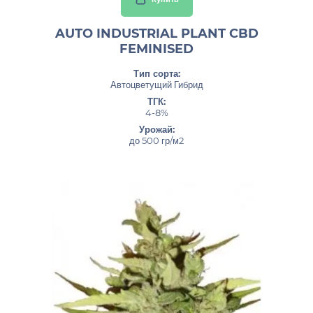
AUTO INDUSTRIAL PLANT CBD
FEMINISED
Тип сорта:
Автоцветущий Гибрид
ТГК:
4-8%
Урожай:
до 500 гр/м2