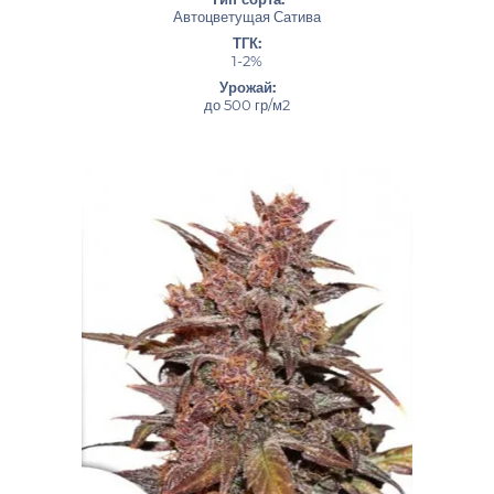
Автоцветущая Сатива
ТГК:
1-2%
Урожай:
до 500 гр/м2