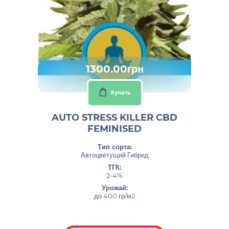
1300.00грн
Купить
AUTO STRESS KILLER CBD
FEMINISED
Тип сорта:
Автоцветущий Гибрид
ТГК:
2-4%
Урожай:
до 400 гр/м2