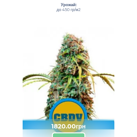
Урожай:
до 450 гр/м2
1820.00грн