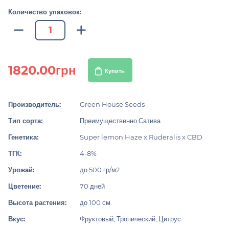
Количество упаковок:
1820.00грн
Купить
Производитель:
Green House Seeds
Тип сорта:
Преимущественно Сатива
Генетика:
Super lemon Haze x Ruderalis x CBD
ТГК:
4-8%
Урожай:
до 500 гр/м2
Цветение:
70 дней
Высота растения:
до 100 см.
Вкус:
Фруктовый, Тропический, Цитрус