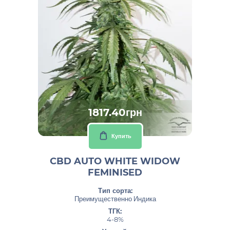
1817.40грн
Купить
CBD AUTO WHITE WIDOW
FEMINISED
Тип сорта:
Преимущественно Индика
ТГК:
4-8%