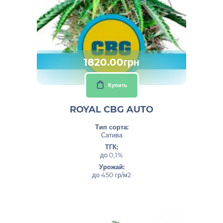
1820.00грн
Купить
ROYAL CBG AUTO
Тип сорта:
Сатива
ТГК:
до 0,1%
Урожай:
до 450 гр/м2