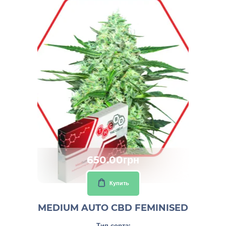
650.00грн
Купить
MEDIUM AUTO CBD FEMINISED
Тип сорта: