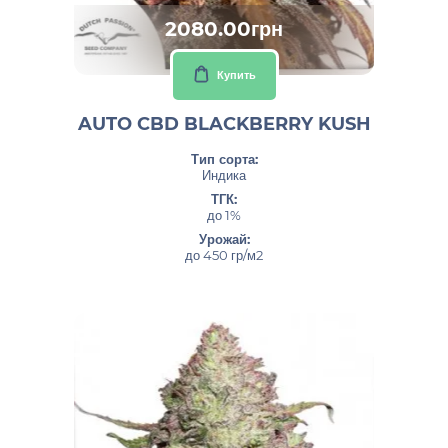
2080.00грн
Купить
AUTO CBD BLACKBERRY KUSH
Тип сорта:
Индика
ТГК:
до 1%
Урожай:
до 450 гр/м2