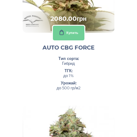
2080.00грн
Купить
AUTO CBG FORCE
Тип сорта:
Гибрид
ТГК:
до 1%
Урожай:
до 500 гр/м2