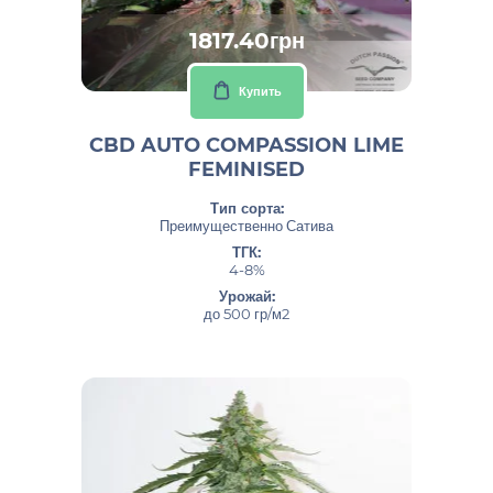
1817.40грн
Купить
CBD AUTO COMPASSION LIME
FEMINISED
Тип сорта:
Преимущественно Сатива
ТГК:
4-8%
Урожай:
до 500 гр/м2