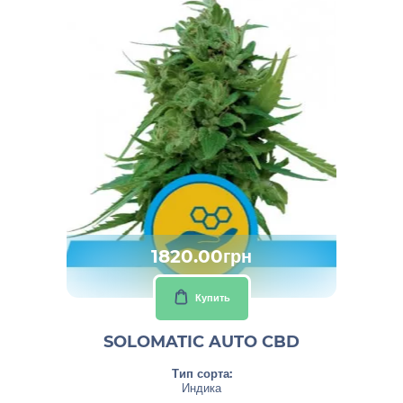
1820.00грн
Купить
SOLOMATIC AUTO CBD
Тип сорта:
Индика