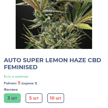
AUTO SUPER LEMON HAZE CBD
FEMINISED
Есть в наличии
5
Рейтинг:
(оценок 1)
Фасовка:
3 шт
5 шт
10 шт