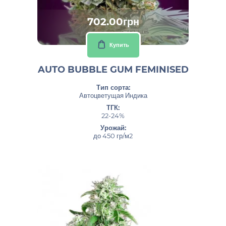
702.00грн
Купить
AUTO BUBBLE GUM FEMINISED
Тип сорта:
Автоцветущая Индика
ТГК:
22-24%
Урожай:
до 450 гр/м2