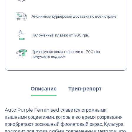
Анонимная курьерская доставка по всей стране
Наложенный платеж от 400 грн.
При покупке семян конопли от 700 грн.
получаете подарок
Описание
Трип-репорт
Auto Purple Feminised славится огромными
пышными соцветиями, которые во время созревания
приобретают роскошный фиолетовый окрас. Культура
подходит для грова любым современным методом, что