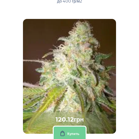
до 400 гр/м2
120.12грн
Купить