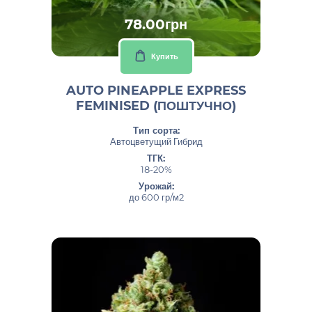
78.00грн
Купить
AUTO PINEAPPLE EXPRESS
FEMINISED (ПОШТУЧНО)
Тип сорта:
Автоцветущий Гибрид
ТГК:
18-20%
Урожай:
до 600 гр/м2