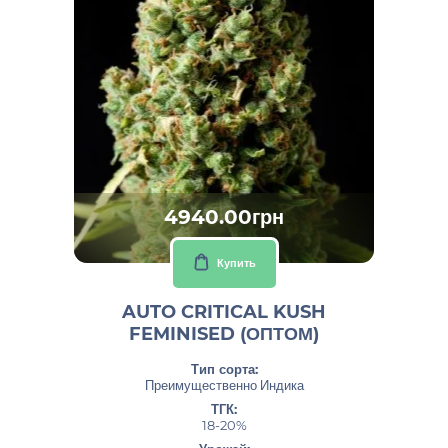
4940.00грн
Купить
AUTO CRITICAL KUSH
FEMINISED (ОПТОМ)
Тип сорта:
Преимущественно Индика
ТГК:
18-20%