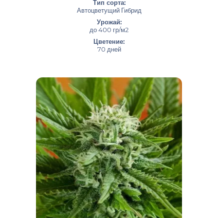
Тип сорта:
Автоцветущий Гибрид
Урожай:
до 400 гр/м2
Цветение:
70 дней