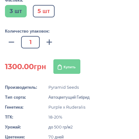
Фасовка:
3 шт
5 шт
Количество упаковок:
1300.00грн
Купить
Производитель:
Pyramid Seeds
Тип сорта:
Автоцветущий Гибрид
Генетика:
Purple x Ruderalis
ТГК:
18-20%
Урожай:
до 500 гр/м2
Цветение:
70 дней