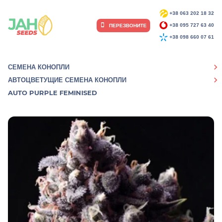
+38 063 202 18 32
ПЕРЕЗВОНИТЕ
+38 095 727 63 40
+38 098 660 07 61
СЕМЕНА КОНОПЛИ
АВТОЦВЕТУЩИЕ СЕМЕНА КОНОПЛИ
AUTO PURPLE FEMINISED