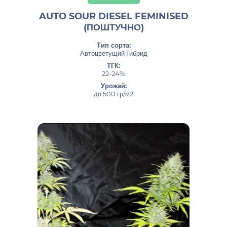
AUTO SOUR DIESEL FEMINISED
(ПОШТУЧНО)
Тип сорта:
Автоцветущий Гибрид
ТГК:
22-24%
Урожай:
до 500 гр/м2