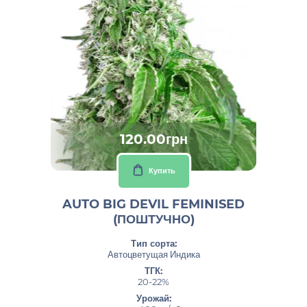
120.00грн
Купить
AUTO BIG DEVIL FEMINISED
(ПОШТУЧНО)
Тип сорта:
Автоцветущая Индика
ТГК:
20-22%
Урожай: