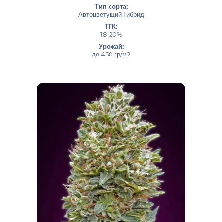
Тип сорта:
Автоцветущий Гибрид
ТГК:
18-20%
Урожай:
до 450 гр/м2