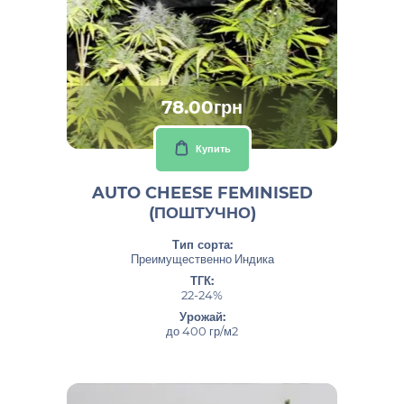
78.00грн
Купить
AUTO CHEESE FEMINISED
(ПОШТУЧНО)
Тип сорта:
Преимущественно Индика
ТГК:
22-24%
Урожай:
до 400 гр/м2