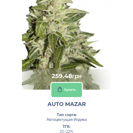
259.48грн
Купить
AUTO MAZAR
Тип сорта:
Автоцветущая Индика
ТГК:
20-22%