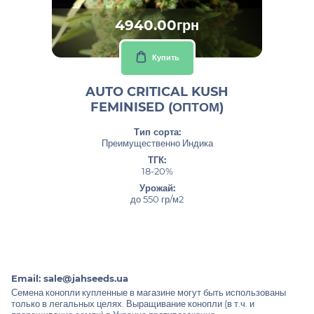
4940.00грн
Купить
AUTO CRITICAL KUSH
FEMINISED (ОПТОМ)
Тип сорта:
Преимущественно Индика
ТГК:
18-20%
Урожай:
до 550 гр/м2
Email:
sale@jahseeds.ua
Семена конопли купленные в магазине могут быть использованы
только в легальных целях. Выращивание конопли (в т.ч. и