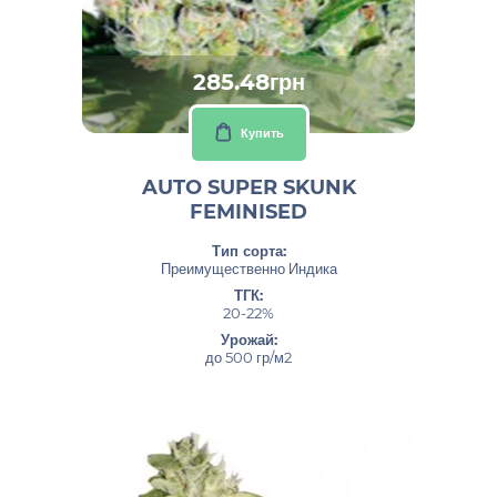
285.48грн
Купить
AUTO SUPER SKUNK
FEMINISED
Тип сорта:
Преимущественно Индика
ТГК:
20-22%
Урожай:
до 500 гр/м2