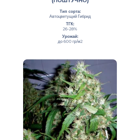
(ПОШТУЧНО)
Тип сорта:
Автоцветущий Гибрид
ТГК:
26-28%
Урожай:
до 600 гр/м2