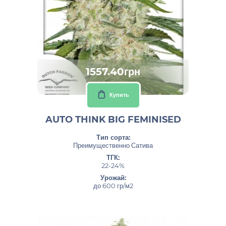
1557.40грн
Купить
AUTO THINK BIG FEMINISED
Тип сорта:
Преимущественно Сатива
ТГК:
22-24%
Урожай:
до 600 гр/м2