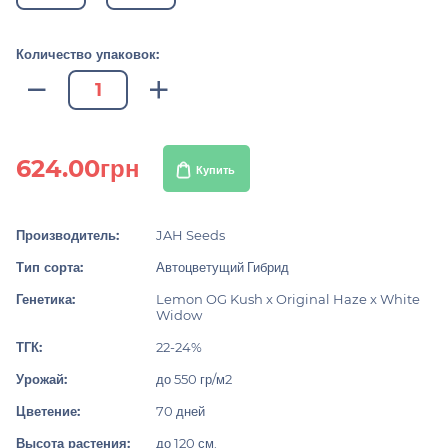
Количество упаковок:
624.00грн
Купить
Производитель:
JAH Seeds
Тип сорта:
Автоцветущий Гибрид
Генетика:
Lemon OG Kush x Original Haze x White
Widow
ТГК:
22-24%
Урожай:
до 550 гр/м2
Цветение:
70 дней
Высота растения:
до 120 см.