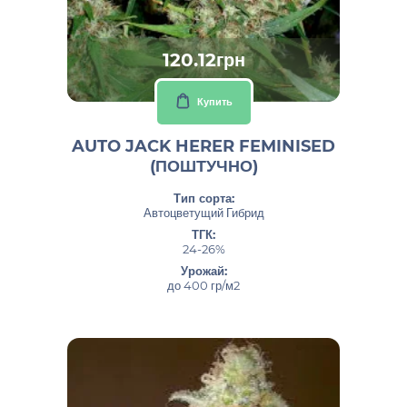
120.12грн
Купить
AUTO JACK HERER FEMINISED
(ПОШТУЧНО)
Тип сорта:
Автоцветущий Гибрид
ТГК:
24-26%
Урожай:
до 400 гр/м2