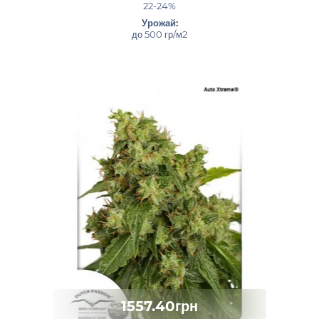
22-24%
Урожай:
до 500 гр/м2
1557.40грн