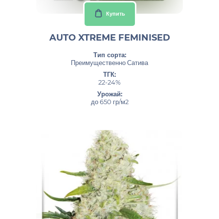
Купить
AUTO XTREME FEMINISED
Тип сорта:
Преимущественно Сатива
ТГК:
22-24%
Урожай:
до 650 гр/м2