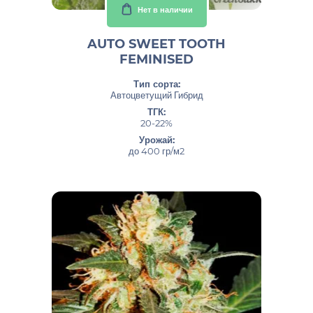
Нет в наличии
AUTO SWEET TOOTH
FEMINISED
Тип сорта:
Автоцветущий Гибрид
ТГК:
20-22%
Урожай:
до 400 гр/м2