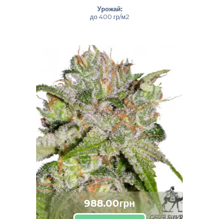
Урожай:
до 400 гр/м2
988.00грн