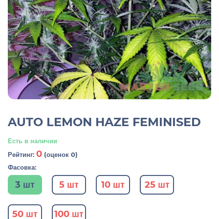
AUTO LEMON HAZE FEMINISED
Есть в наличии
0
Рейтинг:
(оценок 0)
Фасовка:
3 шт
5 шт
10 шт
25 шт
50 шт
100 шт