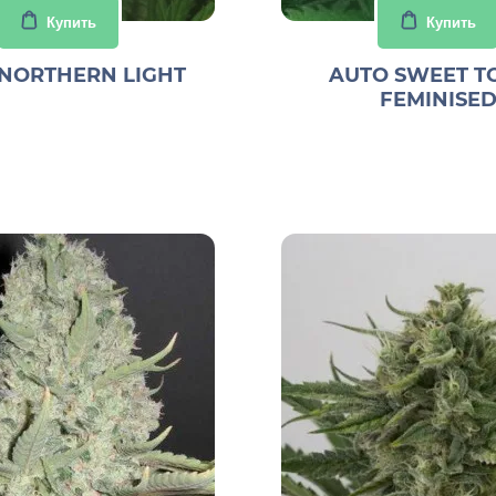
Купить
Купить
NORTHERN LIGHT
AUTO SWEET T
FEMINISE