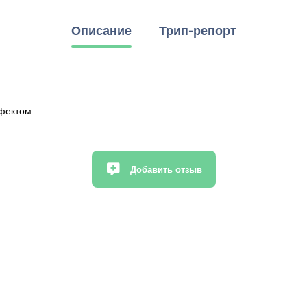
Описание
Трип-репорт
фектом.
Добавить отзыв