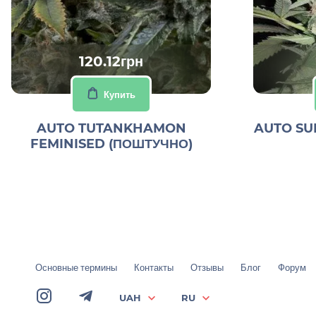
120.12грн
Купить
AUTO TUTANKHAMON
AUTO SU
FEMINISED (ПОШТУЧНО)
Основные термины
Контакты
Отзывы
Блог
Форум
UAH
RU