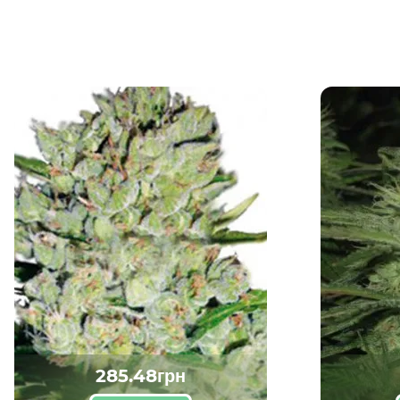
285.48грн