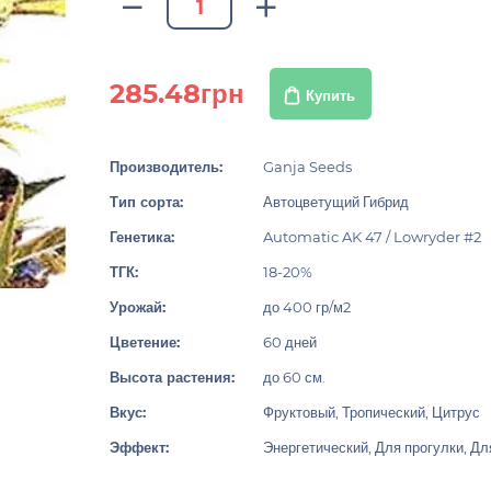
285.48грн
Купить
Производитель:
Ganja Seeds
Тип сорта:
Автоцветущий Гибрид
Генетика:
Automatic AK 47 / Lowryder #2
ТГК:
18-20%
Урожай:
до 400 гр/м2
Цветение:
60 дней
Высота растения:
до 60 см.
Вкус:
Фруктовый, Тропический, Цитрус
Эффект:
Энергетический, Для прогулки, Дл