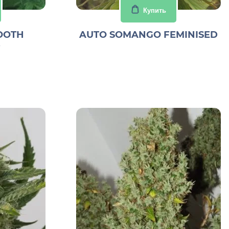
Купить
OOTH
AUTO SOMANGO FEMINISED
D