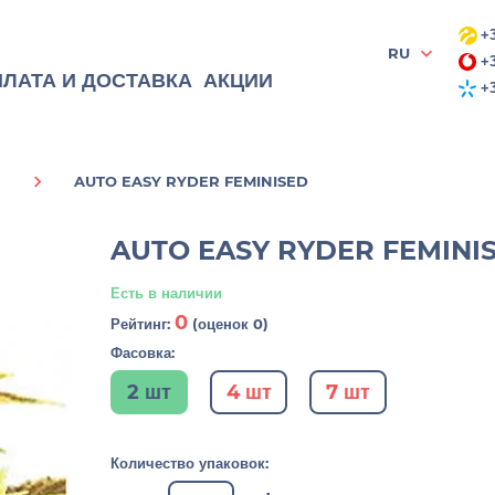
+3
RU
+3
ЛАТА И ДОСТАВКА
АКЦИИ
+3
AUTO EASY RYDER FEMINISED
AUTO EASY RYDER FEMINI
Есть в наличии
0
Рейтинг:
(оценок 0)
Фасовка:
2 шт
4 шт
7 шт
Количество упаковок: