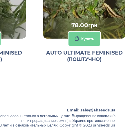
78.00грн
Купить
MINISED
AUTO ULTIMATE FEMINISED
)
(ПОШТУЧНО)
Email:
sale@jahseeds.ua
использованы только в легальных целях. Выращивание конопли (в
т.ч. и проращивание семян) в Украине противозаконно.
 лет и в ознакомительных целях. Copyright © 2023 jahseeds.ua