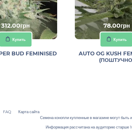
312.00грн
78.00грн
Купить
Купить
PER BUD FEMINISED
AUTO OG KUSH FE
(ПОШТУЧНО
FAQ
Карта сайта
Семена конопли купленные в магазине могут быть 
Информация рассчитана на аудиторию старше 18