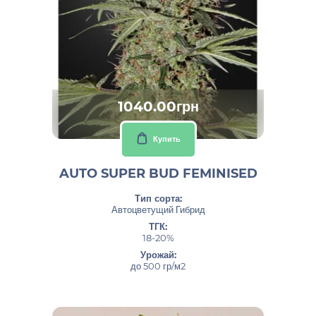
1040.00грн
Купить
AUTO SUPER BUD FEMINISED
Тип сорта:
Автоцветущий Гибрид
ТГК:
18-20%
Урожай:
до 500 гр/м2