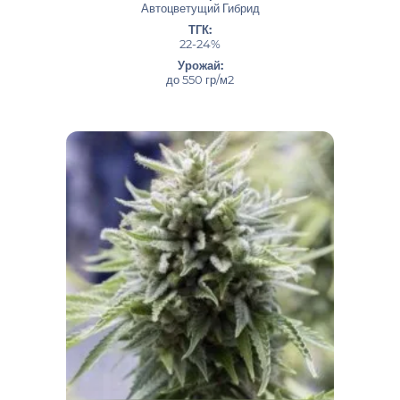
Автоцветущий Гибрид
ТГК:
22-24%
Урожай:
до 550 гр/м2