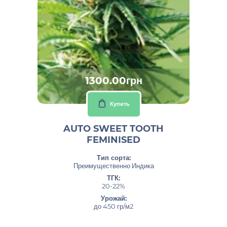
1300.00грн
Купить
AUTO SWEET TOOTH
FEMINISED
Тип сорта:
Преимущественно Индика
ТГК:
20-22%
Урожай:
до 450 гр/м2