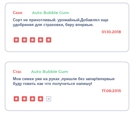
Сеня
Auto Bubble Gum
Сорт не прихотливый. урожайный.Добавлял еще
удобрения для страховки, беру впервые.
01.10.2018
Стас
Auto Bubble Gum
Мои семки уже на руках ,пришли без запар!впервые
буду говить как что получиться напишу!
17.06.2015