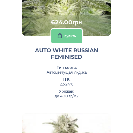
624.00грн
Купить
AUTO WHITE RUSSIAN
FEMINISED
Тип сорта:
Автоцветущая Индика
ТГК:
22-24%
Урожай:
до 400 гр/м2