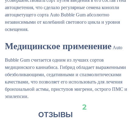
усовершенствовать сорт путем введения в его состав гена
автоцветения, что сделало регулярные семена конопли
автоцветущего сорта Auto Bubble Gum абсолютно
независимыми от колебаний светового цикла и уровня
освещения.
Медицинское применение
Auto
Bubble Gum считается одним из лучших сортов
медицинского каннабиса. Гибрид обладает выраженными
обезболивающими, седативными и спазмолитическими
качествами, что позволяет его использовать для лечения
бронхиальной астмы, приступов мигрени, острого ПМС и
эпилепсии.
2
ОТЗЫВЫ