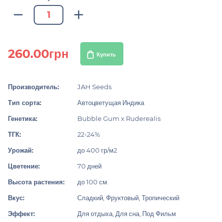
260.00грн
Купить
Производитель:
JAH Seeds
Тип сорта:
Автоцветущая Индика
Генетика:
Bubble Gum x Ruderealis
ТГК:
22-24%
Урожай:
до 400 гр/м2
Цветение:
70 дней
Высота растения:
до 100 см.
Вкус:
Сладкий, Фруктовый, Тропический
Эффект:
Для отдыха, Для сна, Под Фильм