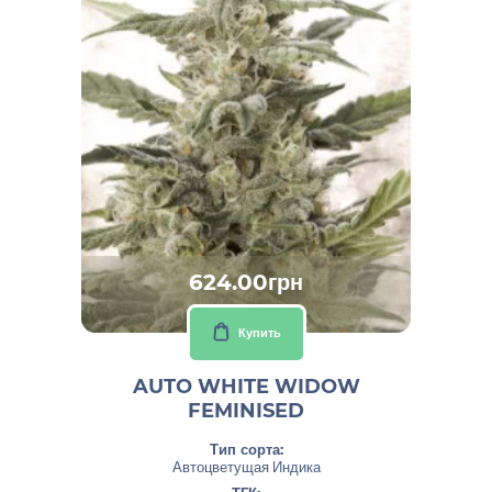
624.00грн
Купить
AUTO WHITE WIDOW
FEMINISED
Тип сорта:
Автоцветущая Индика