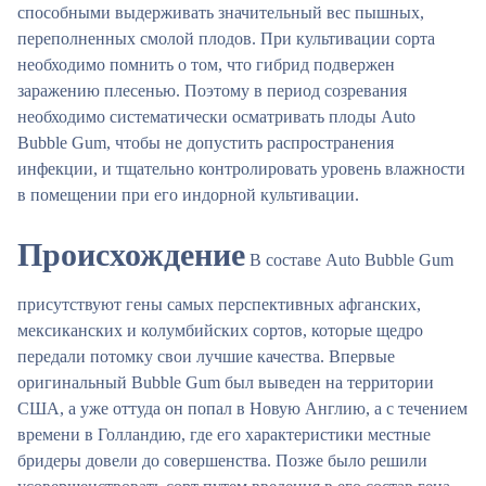
способными выдерживать значительный вес пышных,
переполненных смолой плодов. При культивации сорта
необходимо помнить о том, что гибрид подвержен
заражению плесенью. Поэтому в период созревания
необходимо систематически осматривать плоды Auto
Bubble Gum, чтобы не допустить распространения
инфекции, и тщательно контролировать уровень влажности
в помещении при его индорной культивации.
Происхождение
В составе Auto Bubble Gum
присутствуют гены самых перспективных афганских,
мексиканских и колумбийских сортов, которые щедро
передали потомку свои лучшие качества. Впервые
оригинальный Bubble Gum был выведен на территории
США, а уже оттуда он попал в Новую Англию, а с течением
времени в Голландию, где его характеристики местные
бридеры довели до совершенства. Позже было решили