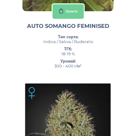
Купить
AUTO SOMANGO FEMINISED
Тип сорта:
Indica / Sativa / Ruderalis
ТГК:
18-19 %
Урожай:
300 - 400 г/м²