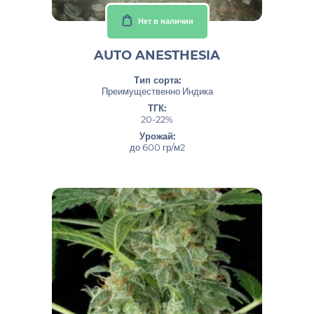
Нет в наличии
AUTO ANESTHESIA
Тип сорта:
Преимущественно Индика
ТГК:
20-22%
Урожай:
до 600 гр/м2