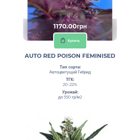
1170.00грн
Купить
AUTO RED POISON FEMINISED
Тип сорта:
Автоцветущий Гибрид
ТГК:
20-22%
Урожай:
до 550 гр/м2