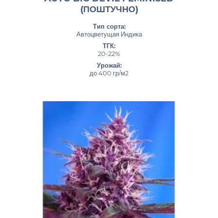
(ПОШТУЧНО)
Тип сорта:
Автоцветущая Индика
ТГК:
20-22%
Урожай:
до 400 гр/м2