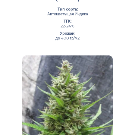
Тип сорта:
Автоцветущая Индика
ТГК:
22-24%
Урожай:
до 400 гр/м2