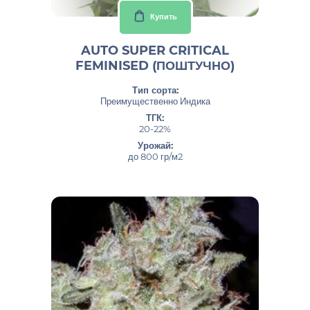
Купить
AUTO SUPER CRITICAL
FEMINISED (ПОШТУЧНО)
Тип сорта:
Преимущественно Индика
ТГК:
20-22%
Урожай:
до 800 гр/м2