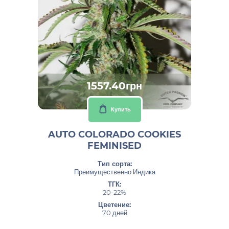
1557.40грн
Купить
AUTO COLORADO COOKIES
FEMINISED
Тип сорта:
Преимущественно Индика
ТГК:
20-22%
Цветение:
70 дней