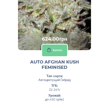
624.00грн
Купить
AUTO AFGHAN KUSH
FEMINISED
Тип сорта:
Автоцветущий Гибрид
ТГК:
22-24%
Урожай:
до 450 гр/м2