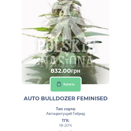
832.00грн
Купить
AUTO BULLDOZER FEMINISED
Тип сорта:
Автоцветущий Гибрид
ТГК:
18-20%