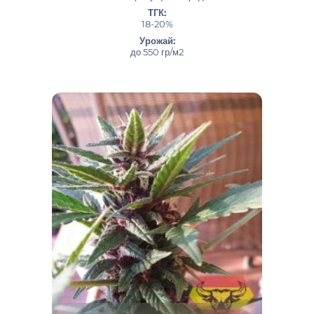
ТГК:
18-20%
Урожай:
до 550 гр/м2