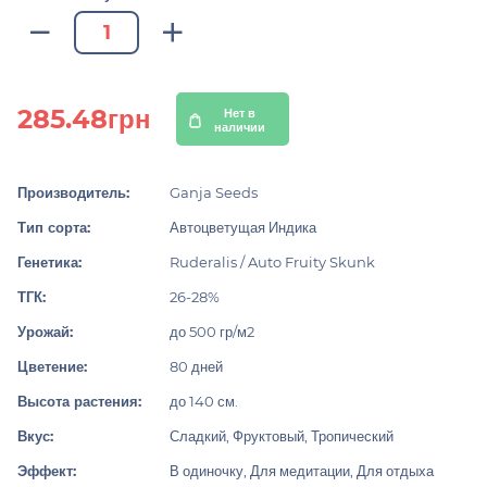
285.48грн
Нет в
наличии
Производитель:
Ganja Seeds
Тип сорта:
Автоцветущая Индика
Генетика:
Ruderalis / Auto Fruity Skunk
ТГК:
26-28%
Урожай:
до 500 гр/м2
Цветение:
80 дней
Высота растения:
до 140 см.
Вкус:
Сладкий, Фруктовый, Тропический
Эффект:
В одиночку, Для медитации, Для отдыха