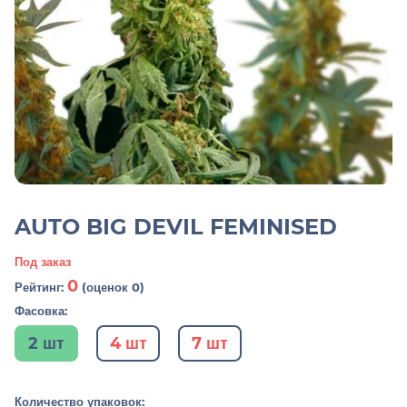
AUTO BIG DEVIL FEMINISED
Под заказ
0
Рейтинг:
(оценок 0)
Фасовка:
2 шт
4 шт
7 шт
Количество упаковок: