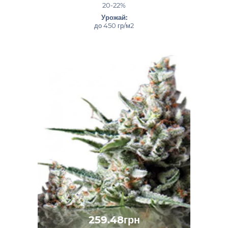
20-22%
Урожай:
до 450 гр/м2
259.48грн