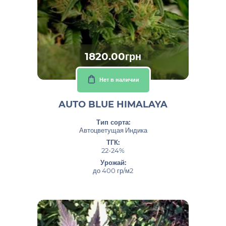
1820.00грн
Нет в наличии
AUTO BLUE HIMALAYA
Тип сорта:
Автоцветущая Индика
ТГК:
22-24%
Урожай:
до 400 гр/м2