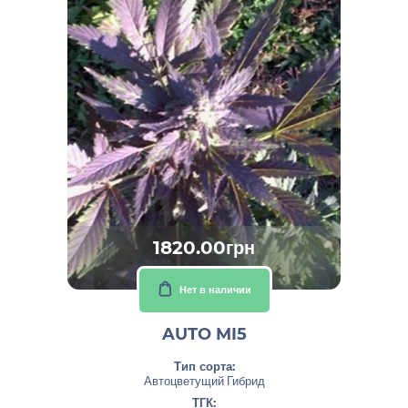
1820.00грн
Нет в наличии
AUTO MI5
Тип сорта:
Автоцветущий Гибрид
ТГК: