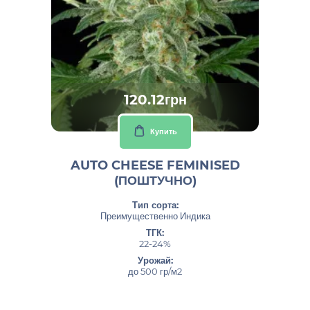
120.12грн
Купить
AUTO CHEESE FEMINISED
(ПОШТУЧНО)
Тип сорта:
Преимущественно Индика
ТГК:
22-24%
Урожай:
до 500 гр/м2