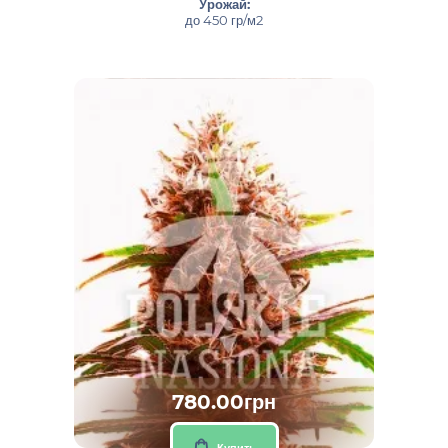
Урожай:
до 450 гр/м2
780.00грн