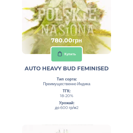
780.00грн
Купить
AUTO HEAVY BUD FEMINISED
Тип сорта:
Преимущественно Индика
ТГК:
18-20%
Урожай:
до 600 гр/м2