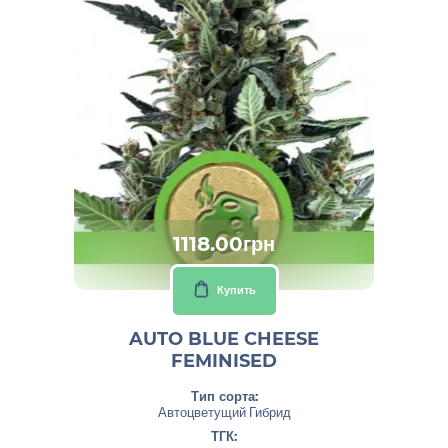
1118.00грн
Купить
AUTO BLUE CHEESE
FEMINISED
Тип сорта:
Автоцветущий Гибрид
ТГК: