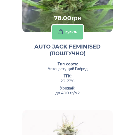
78.00грн
Купить
AUTO JACK FEMINISED
(ПОШТУЧНО)
Тип сорта:
Автоцветущий Гибрид
ТГК:
20-22%
Урожай:
до 400 гр/м2