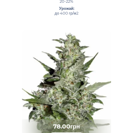
20-22%
Урожай:
до 400 гр/м2
78.00грн