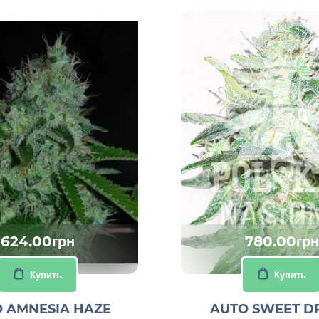
624.00грн
780.00грн
Купить
Купить
 AMNESIA HAZE
AUTO SWEET D