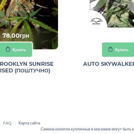
78.00грн
1297.40гр
Купить
Купить
ROOKLYN SUNRISE
AUTO SKYWALKE
ISED (ПОШТУЧНО)
FAQ
Карта сайта
Семена конопли купленные в магазине могут быть 