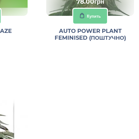
78.00грн
Купить
HAZE
AUTO POWER PLANT
D
FEMINISED (ПОШТУЧНО)