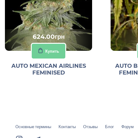
624.00грн
Купить
AUTO MEXICAN AIRLINES
AUTO B
FEMINISED
FEMIN
Основные термины
Контакты
Отзывы
Блог
Форум