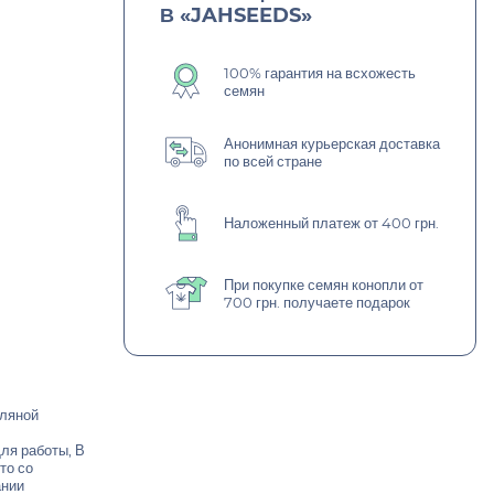
В «JAHSEEDS»
100% гарантия на всхожесть
семян
Анонимная курьерская доставка
по всей стране
Наложенный платеж от 400 грн.
При покупке семян конопли от
700 грн. получаете подарок
мляной
ля работы, В
то со
ании