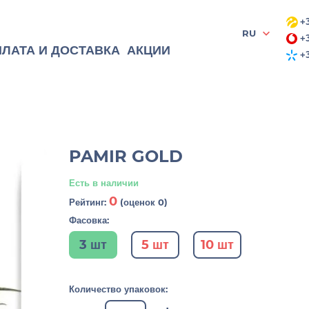
+3
RU
+3
ЛАТА И ДОСТАВКА
АКЦИИ
+3
PAMIR GOLD
Есть в наличии
0
Рейтинг:
(оценок 0)
Фасовка:
3 шт
5 шт
10 шт
Количество упаковок: